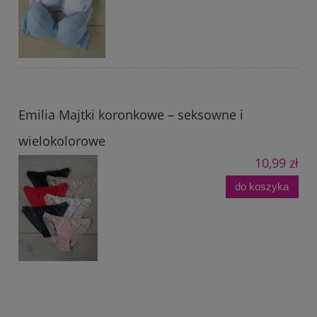
Emilia Majtki koronkowe – seksowne i
wielokolorowe
10,99 zł
do koszyka