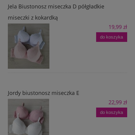
Jela Biustonosz miseczka D półgładkie
miseczki z kokardką
19,99 zł
do koszyka
Jordy biustonosz miseczka E
22,99 zł
do koszyka