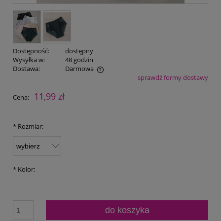
Dostępność:
dostępny
Wysyłka w:
48 godzin
Dostawa:
Darmowa
sprawdź formy dostawy
Cena nie zawiera ewentualnych kosztów płatności
11,99 zł
Cena:
*
Rozmiar:
*
Kolor:
do koszyka