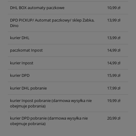
DHL BOX automaty paczkowe
10,99 zł
DPD PICKUP/ Automat paczkowy/ sklep Żabka,
13,99 zł
Dino
kurier DHL
13,99 zł
paczkomat Inpost
14,99 zł
kurier Inpost
14,99 zł
kurier DPD
15,99 zł
kurier DHL pobranie
17,99 zł
kurier Inpost pobranie
(darmowa wysyłka nie
19,99 zł
obejmuje pobrania)
kurier DPD pobranie
(darmowa wysyłka nie
20,99 zł
obejmuje pobrania)