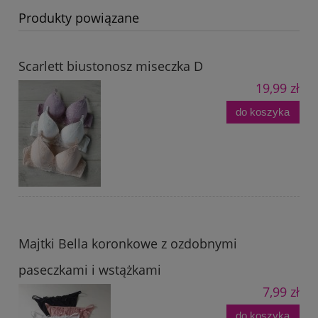
Produkty powiązane
Scarlett biustonosz miseczka D
19,99 zł
do koszyka
Majtki Bella koronkowe z ozdobnymi
paseczkami i wstążkami
7,99 zł
do koszyka