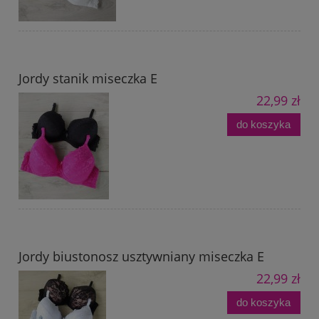
Jordy stanik miseczka E
22,99 zł
do koszyka
Jordy biustonosz usztywniany miseczka E
22,99 zł
do koszyka