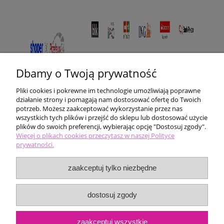
Dbamy o Twoją prywatność
Pliki cookies i pokrewne im technologie umożliwiają poprawne
działanie strony i pomagają nam dostosować ofertę do Twoich
potrzeb. Możesz zaakceptować wykorzystanie przez nas
wszystkich tych plików i przejść do sklepu lub dostosować użycie
plików do swoich preferencji, wybierając opcję "Dostosuj zgody".
Pomoc
Więcej o plikach cookies przeczytasz w naszej Polityce
prywatności.
Moje konto
zaakceptuj tylko niezbędne
Płatności i dostawa
dostosuj zgody
Informacje
zaakceptuj wszystkie