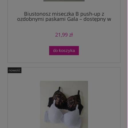
Biustonosz miseczka B push-up z
ozdobnymi paskami Gala – dostępny w
różnych kolorach
21,99 zł
do koszyka
nowość