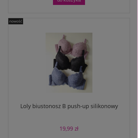
nowość
Loly biustonosz B push-up silikonowy
19,99 zł