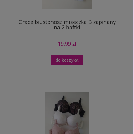
Grace biustonosz miseczka B zapinany
na 2 haftki
19,99 zł
do koszyka