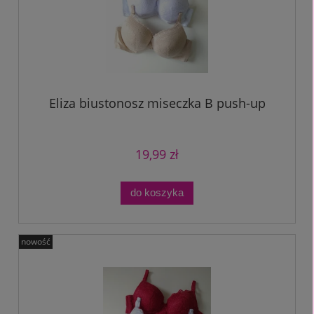
Eliza biustonosz miseczka B push-up
19,99 zł
do koszyka
nowość