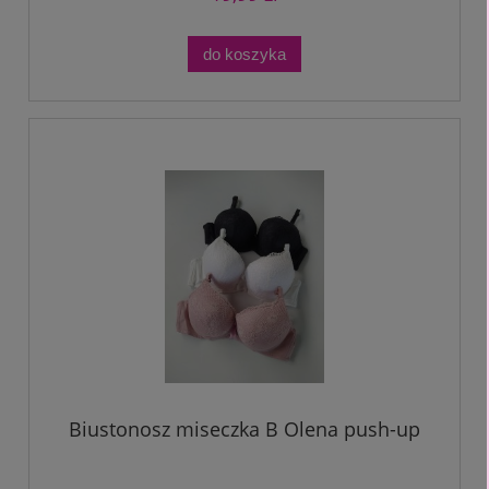
do koszyka
Biustonosz miseczka B Olena push-up