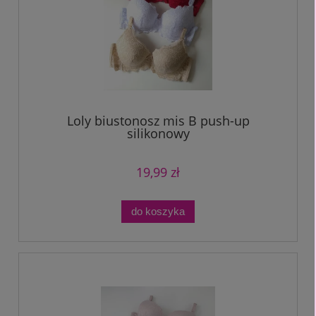
Loly biustonosz mis B push-up
silikonowy
19,99 zł
do koszyka