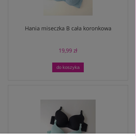
Hania miseczka B cała koronkowa
19,99 zł
do koszyka