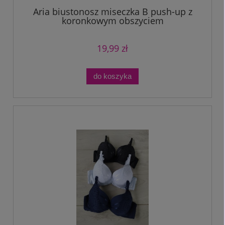
Aria biustonosz miseczka B push-up z
koronkowym obszyciem
19,99 zł
do koszyka