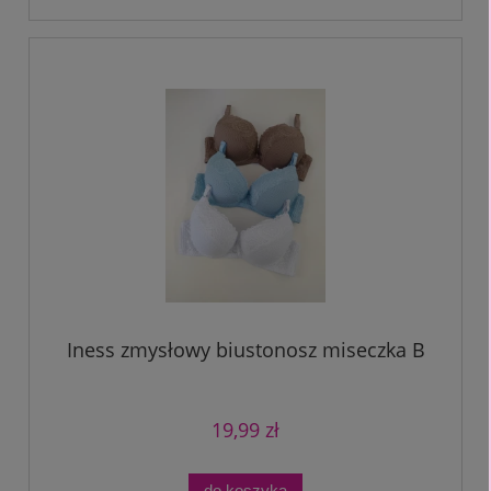
Iness zmysłowy biustonosz miseczka B
19,99 zł
do koszyka