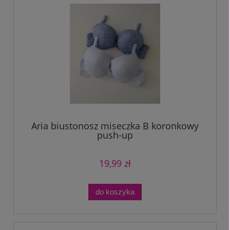
Aria biustonosz miseczka B koronkowy
push-up
19,99 zł
do koszyka