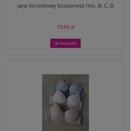
Jane koronkowy biustonosz mis. B, C, D
19,99 zł
do koszyka