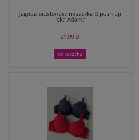
Jagoda biustonosz miseczka B push up
ręka Adama
21,99 zł
do koszyka