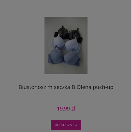
Biustonosz miseczka B Olena push-up
19,99 zł
do koszyka