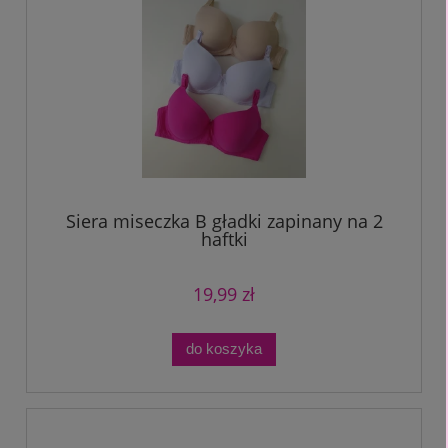
Siera miseczka B gładki zapinany na 2
haftki
19,99 zł
do koszyka