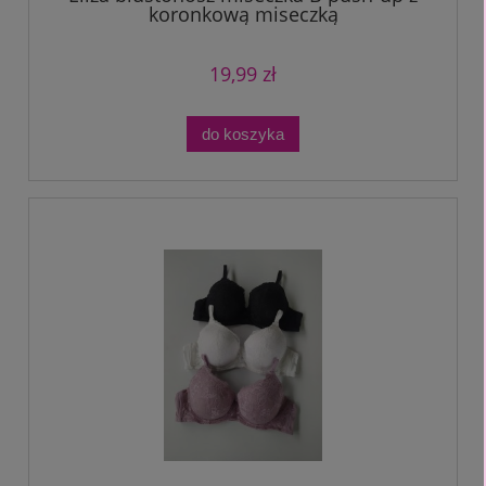
koronkową miseczką
19,99 zł
do koszyka