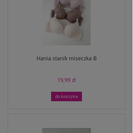
Hania stanik miseczka B
19,99 zł
do koszyka