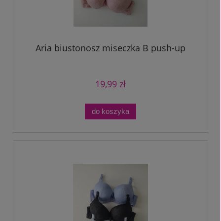
Aria biustonosz miseczka B push-up
19,99 zł
do koszyka