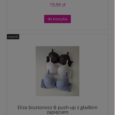
19,99 zł
do koszyka
nowość
Eliza biustonosz B push-up z gładkim
zapięciem