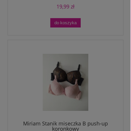
19,99 zł
do koszyka
Miriam Stanik miseczka B push-up
koronkowy