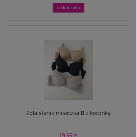
do koszyka
Zola stanik miseczka B z koronką
19,99 zł