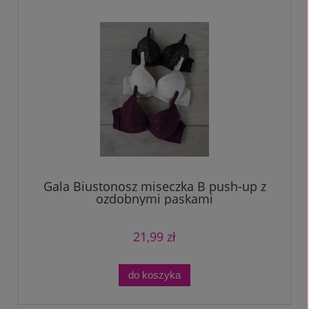
Gala Biustonosz miseczka B push-up z
ozdobnymi paskami
21,99 zł
do koszyka