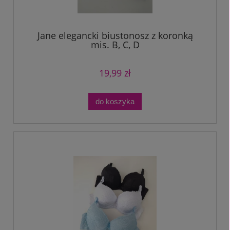
Jane elegancki biustonosz z koronką
mis. B, C, D
19,99 zł
do koszyka