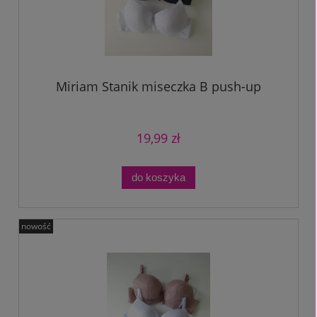
Miriam Stanik miseczka B push-up
19,99 zł
do koszyka
nowość