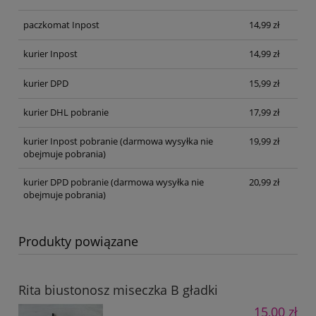
paczkomat Inpost
14,99 zł
kurier Inpost
14,99 zł
kurier DPD
15,99 zł
kurier DHL pobranie
17,99 zł
kurier Inpost pobranie
(darmowa wysyłka nie
19,99 zł
obejmuje pobrania)
kurier DPD pobranie
(darmowa wysyłka nie
20,99 zł
obejmuje pobrania)
Produkty powiązane
Rita biustonosz miseczka B gładki
15,00 zł