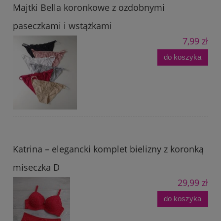
Majtki Bella koronkowe z ozdobnymi
paseczkami i wstążkami
7,99 zł
do koszyka
Katrina – elegancki komplet bielizny z koronką
miseczka D
29,99 zł
do koszyka