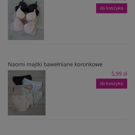
do koszyka
Naomi majtki bawełniane koronkowe
5,99 zł
do koszyka