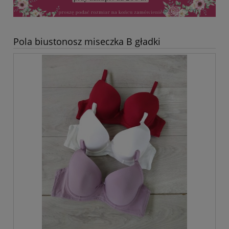
Pola biustonosz miseczka B gładki