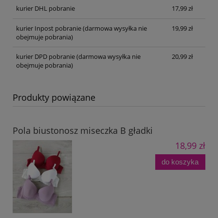
kurier DHL pobranie
17,99 zł
kurier Inpost pobranie
(darmowa wysyłka nie
19,99 zł
obejmuje pobrania)
kurier DPD pobranie
(darmowa wysyłka nie
20,99 zł
obejmuje pobrania)
Produkty powiązane
Pola biustonosz miseczka B gładki
18,99 zł
do koszyka