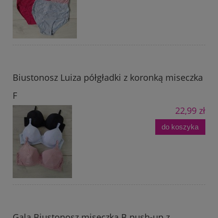
Biustonosz Luiza półgładki z koronką miseczka
F
22,99 zł
do koszyka
Gala Biustonosz miseczka B push-up z