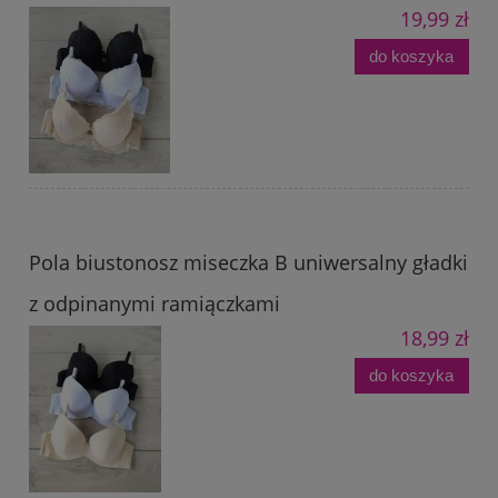
19,99 zł
do koszyka
Pola biustonosz miseczka B uniwersalny gładki
z odpinanymi ramiączkami
18,99 zł
do koszyka