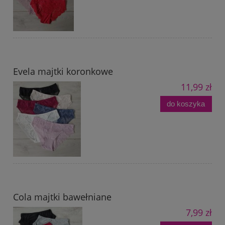
Evela majtki koronkowe
11,99 zł
do koszyka
Cola majtki bawełniane
7,99 zł