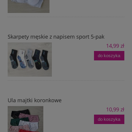
Skarpety męskie z napisem sport 5-pak
14,99 zł
do koszyka
Ula majtki koronkowe
10,99 zł
do koszyka