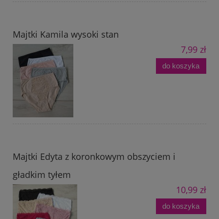
Majtki Kamila wysoki stan
7,99 zł
do koszyka
Majtki Edyta z koronkowym obszyciem i
gładkim tyłem
10,99 zł
do koszyka