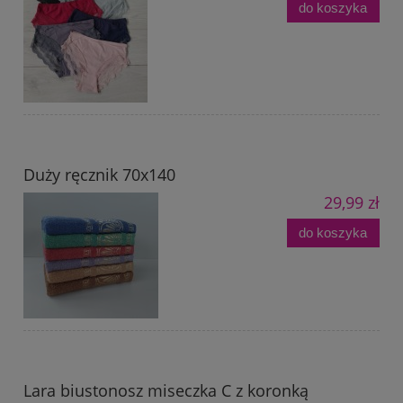
do koszyka
Duży ręcznik 70x140
29,99 zł
do koszyka
Lara biustonosz miseczka C z koronką