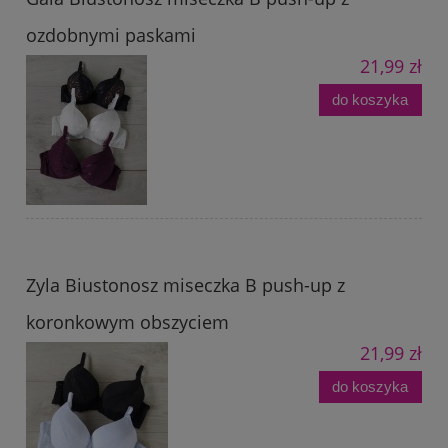
ozdobnymi paskami
21,99 zł
do koszyka
Zyla Biustonosz miseczka B push-up z
koronkowym obszyciem
21,99 zł
do koszyka