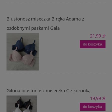
Biustonosz miseczka B ręka Adama z
ozdobnymi paskami Gala
21,99 zł
do koszyka
Gilona biustonosz miseczka C z koronką
19,99 zł
do koszyka