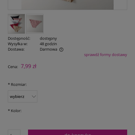
Dostępność:
dostępny
Wysyłka w:
48 godzin
Dostawa:
Darmowa
sprawdź formy dostawy
Cena nie zawiera ewentualnych kosztów płatności
7,99 zł
Cena:
*
Rozmiar:
*
Kolor: