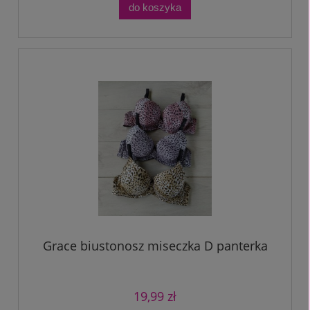
do koszyka
Grace biustonosz miseczka D panterka
19,99 zł