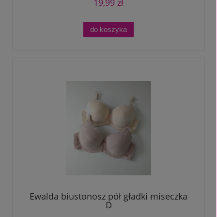
19,99 zł
do koszyka
Ewalda biustonosz pół gładki miseczka
D