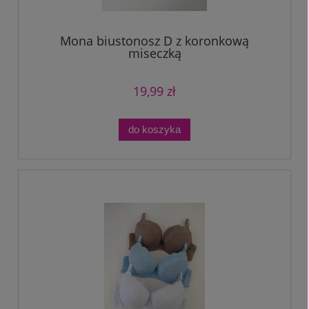
Mona biustonosz D z koronkową
miseczką
19,99 zł
do koszyka