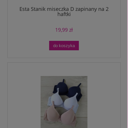
Esta Stanik miseczka D zapinany na 2
haftki
19,99 zł
do koszyka