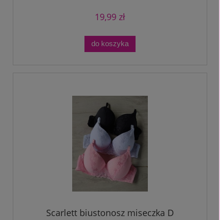
19,99 zł
do koszyka
Scarlett biustonosz miseczka D