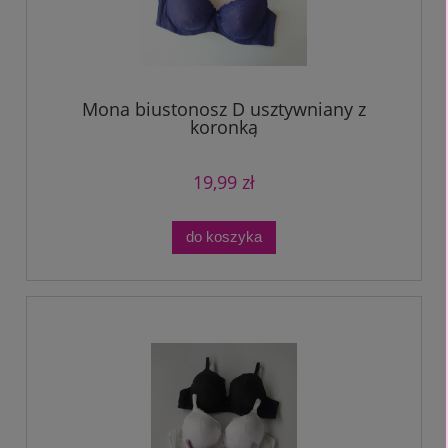
Mona biustonosz D usztywniany z
koronką
19,99 zł
do koszyka