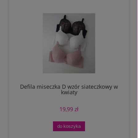
Defila miseczka D wzór siateczkowy w
kwiaty
19,99 zł
do koszyka