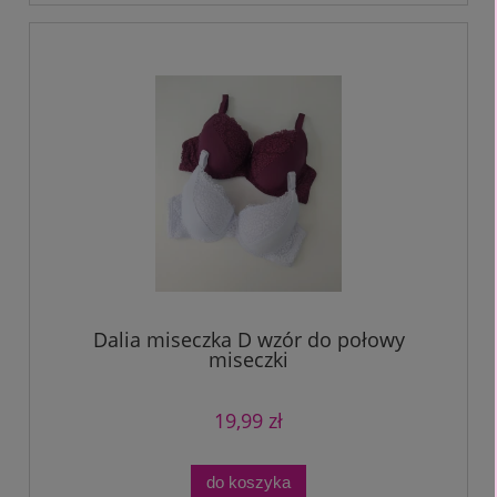
Dalia miseczka D wzór do połowy
miseczki
19,99 zł
do koszyka