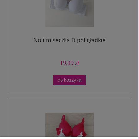
Noli miseczka D pół gładkie
19,99 zł
do koszyka