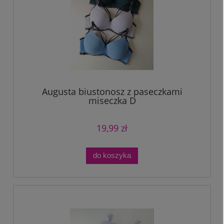
Augusta biustonosz z paseczkami
miseczka D
19,99 zł
do koszyka