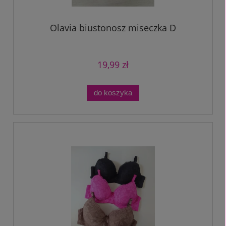
Olavia biustonosz miseczka D
19,99 zł
do koszyka