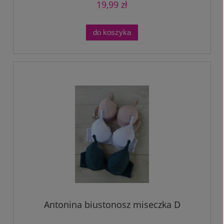
19,99 zł
do koszyka
Antonina biustonosz miseczka D