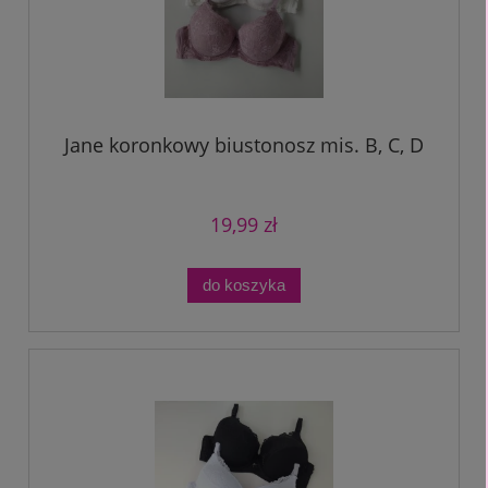
Jane koronkowy biustonosz mis. B, C, D
19,99 zł
do koszyka