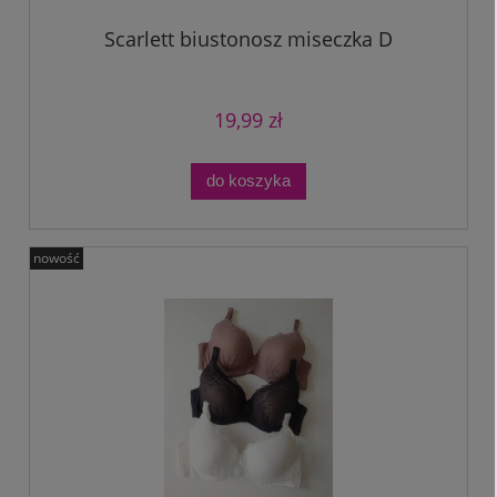
Scarlett biustonosz miseczka D
19,99 zł
do koszyka
nowość