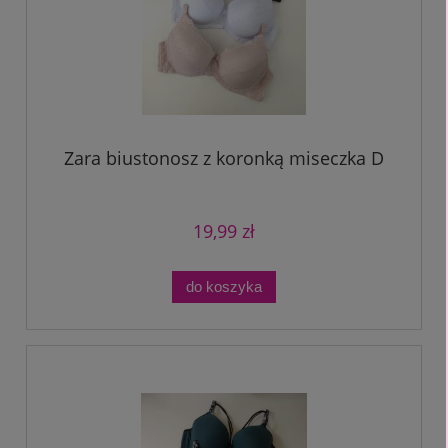
Zara biustonosz z koronką miseczka D
19,99 zł
do koszyka