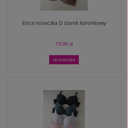
Erica miseczka D stanik koronkowy
19,99 zł
do koszyka