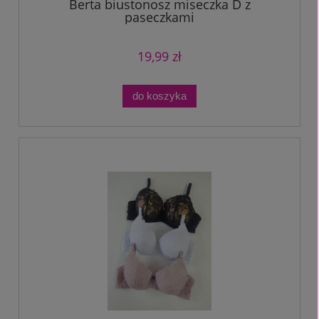
Berta biustonosz miseczka D z
paseczkami
19,99 zł
do koszyka