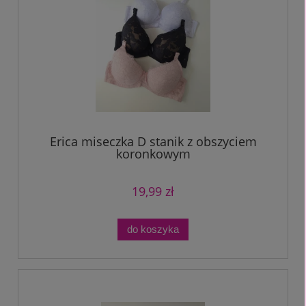
Erica miseczka D stanik z obszyciem
koronkowym
19,99 zł
do koszyka