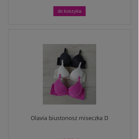
do koszyka
Olavia biustonosz miseczka D