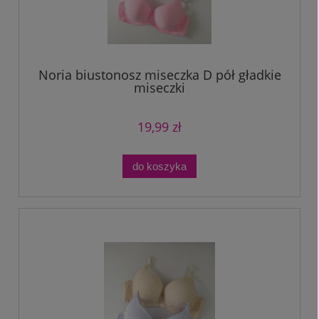
Noria biustonosz miseczka D pół gładkie
miseczki
19,99 zł
do koszyka