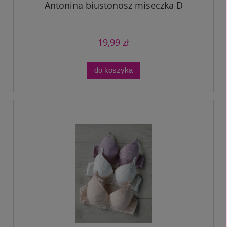
Antonina biustonosz miseczka D
19,99 zł
do koszyka