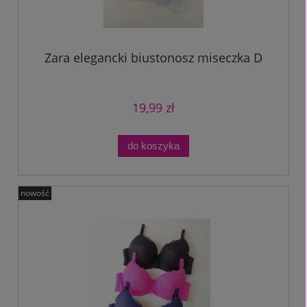
Zara elegancki biustonosz miseczka D
19,99 zł
do koszyka
nowość