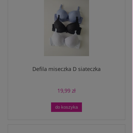
Defila miseczka D siateczka
19,99 zł
do koszyka