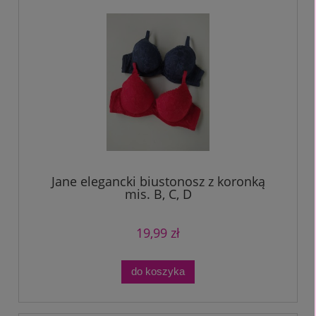
Jane elegancki biustonosz z koronką
mis. B, C, D
19,99 zł
do koszyka