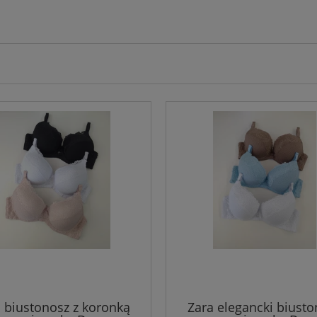
 biustonosz z koronką
Zara elegancki biust