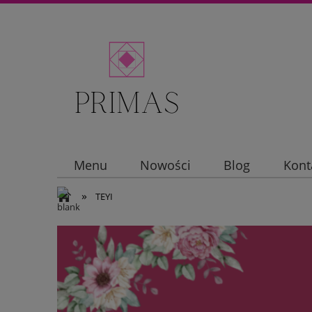
Menu
Nowości
Blog
Kont
»
TEYI