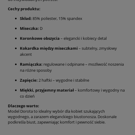
Cechy produktu:
Skład:
85% poliester, 15% spandex
Miseczka:
D
Koronkowe obszycia
– elegancki i kobiecy detal
Kokardka między miseczkami
– subtelny, zmysłowy
akcent
Ramiączka:
regulowane i odpinane – możliwość noszenia
na różne sposoby
Zapięcie:
2 haftki – wygodne i stabilne
Miękki, przyjemny materiał
– komfortowy i wygodny na
co dzień
Dlaczego warto:
Model Dorota to idealny wybór dla kobiet szukających
wygodnego, a zarazem eleganckiego biustonosza. Doskonale
podkreśla biust, zapewniając komfort i pewność siebie.