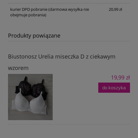
kurier DPD pobranie
(darmowa wysyłka nie
20,99 zł
obejmuje pobrania)
Produkty powiązane
Biustonosz Urelia miseczka D z ciekawym
wzorem
19,99 zł
do koszyka