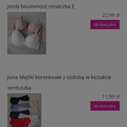
Jordy biustonosz miseczka E
22,99 zł
do koszyka
Jona Majtki koronkowe z ozdobą w kształcie
serduszka
11,99 zł
do koszyka