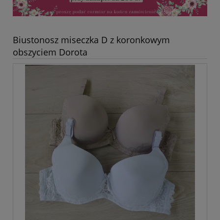
Biustonosz miseczka D z koronkowym
obszyciem Dorota