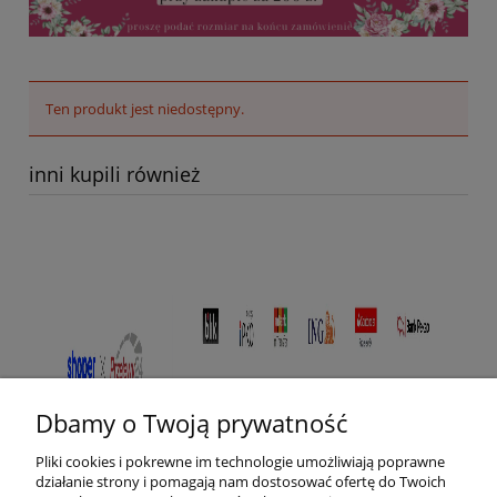
Ten produkt jest niedostępny.
inni kupili również
Dbamy o Twoją prywatność
Pliki cookies i pokrewne im technologie umożliwiają poprawne
działanie strony i pomagają nam dostosować ofertę do Twoich