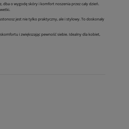
, dba o wygodę skóry i komfort noszenia przez cały dzień.
wetki.
stonosz jest nie tylko praktyczny, ale i stylowy. To doskonały
yskomfortu i zwiększając pewność siebie. Idealny dla kobiet,