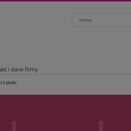
akt i dane firmy
a E gładki