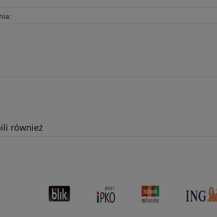
nia:
ili również