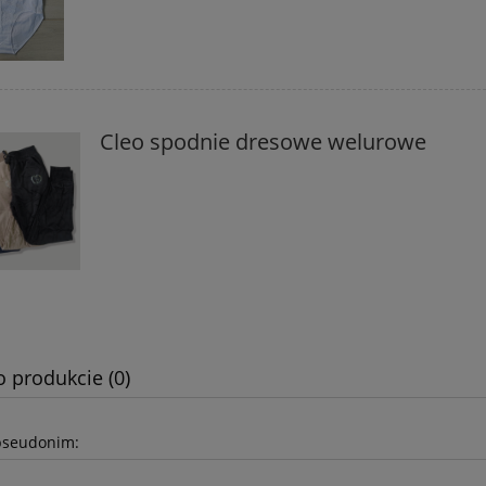
Cleo spodnie dresowe welurowe
o produkcie (0)
pseudonim: