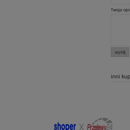
Twoja opi
wyślij
inni kup