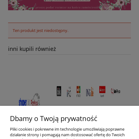
Ten produkt jest niedostępny.
inni kupili również
Dbamy o Twoją prywatność
Pliki cookies i pokrewne im technologie umożliwiają poprawne
działanie strony i pomagają nam dostosować ofertę do Twoich