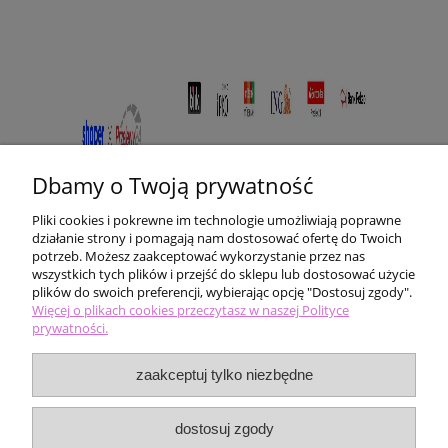
Dbamy o Twoją prywatność
Pliki cookies i pokrewne im technologie umożliwiają poprawne
działanie strony i pomagają nam dostosować ofertę do Twoich
potrzeb. Możesz zaakceptować wykorzystanie przez nas
wszystkich tych plików i przejść do sklepu lub dostosować użycie
plików do swoich preferencji, wybierając opcję "Dostosuj zgody".
Pomoc
Więcej o plikach cookies przeczytasz w naszej Polityce
prywatności.
Moje konto
zaakceptuj tylko niezbędne
Płatności i dostawa
dostosuj zgody