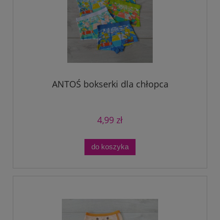
ANTOŚ bokserki dla chłopca
4,99 zł
do koszyka