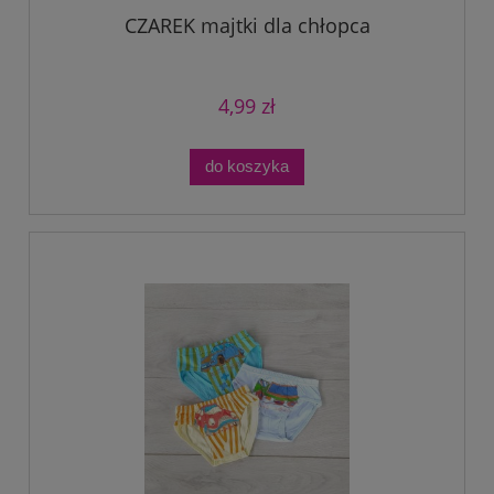
CZAREK majtki dla chłopca
4,99 zł
do koszyka