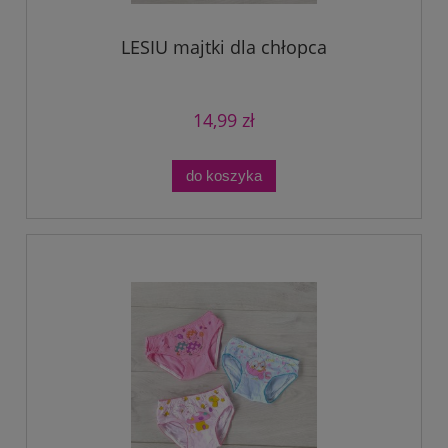
LESIU majtki dla chłopca
14,99 zł
do koszyka