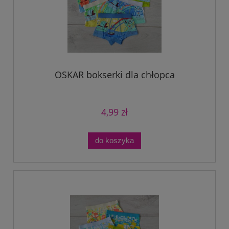
OSKAR bokserki dla chłopca
4,99 zł
do koszyka