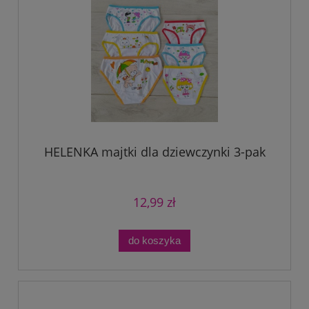
HELENKA majtki dla dziewczynki 3-pak
12,99 zł
do koszyka