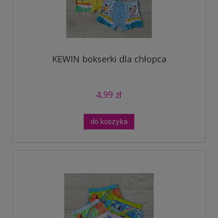
KEWIN bokserki dla chłopca
4,99 zł
do koszyka