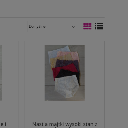
e i
Nastia majtki wysoki stan z