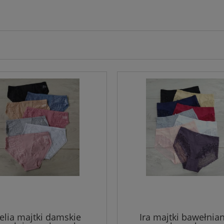
elia majtki damskie
Ira majtki bawełnian