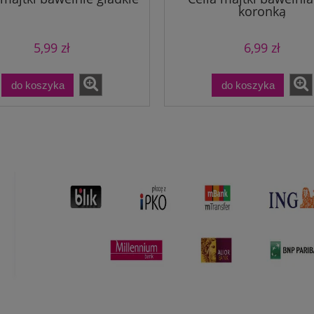
koronką
5,99 zł
6,99 zł
do koszyka
do koszyka