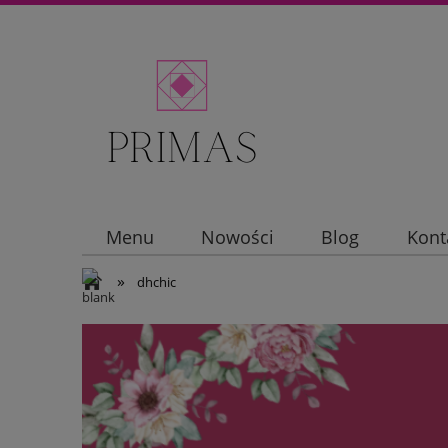
Menu
Nowości
Blog
Kont
»
dhchic