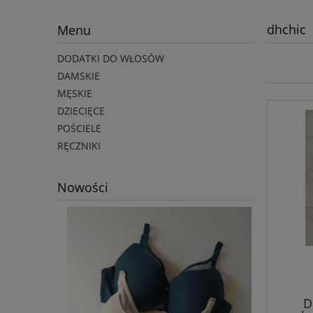
dhchic
Menu
DODATKI DO WŁOSÓW
DAMSKIE
MĘSKIE
DZIECIĘCE
POŚCIELE
RĘCZNIKI
Nowości
D