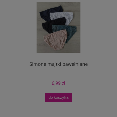
Simone majtki bawełniane
6,99 zł
do koszyka