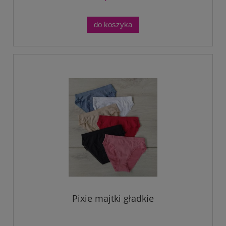
do koszyka
Pixie majtki gładkie