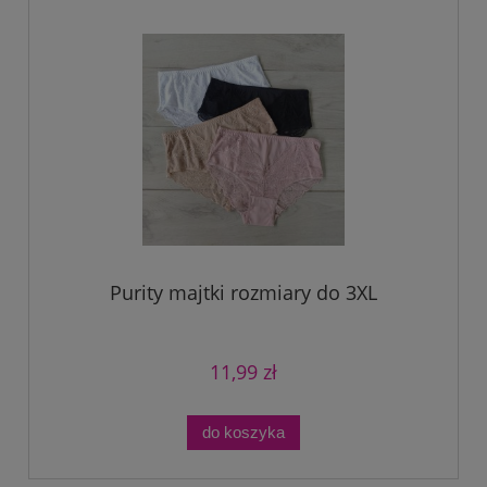
Purity majtki rozmiary do 3XL
11,99 zł
do koszyka