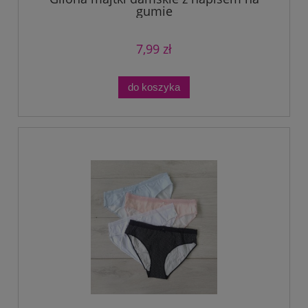
gumie
7,99 zł
do koszyka