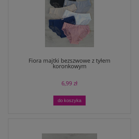
Fiora majtki bezszwowe z tyłem
koronkowym
6,99 zł
do koszyka