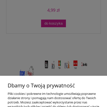
4,99 zł
do koszyka
Dbamy o Twoją prywatność
Pliki cookies i pokrewne im technologie umożliwiają poprawne
działanie strony i pomagają nam dostosować ofertę do Twoich
potrzeb. Możesz zaakceptować wykorzystanie przez nas
wszystkich tych plików i przejść do sklepu lub dostosować użycie