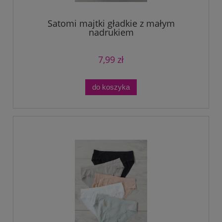
Satomi majtki gładkie z małym
nadrukiem
7,99 zł
do koszyka