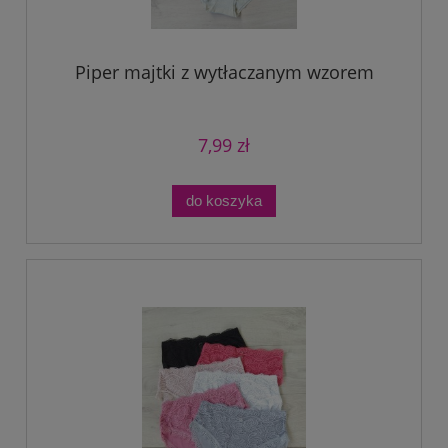
Piper majtki z wytłaczanym wzorem
7,99 zł
do koszyka