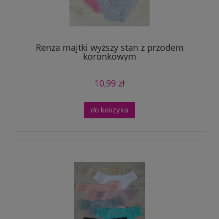
Renza majtki wyższy stan z przodem
koronkowym
10,99 zł
do koszyka