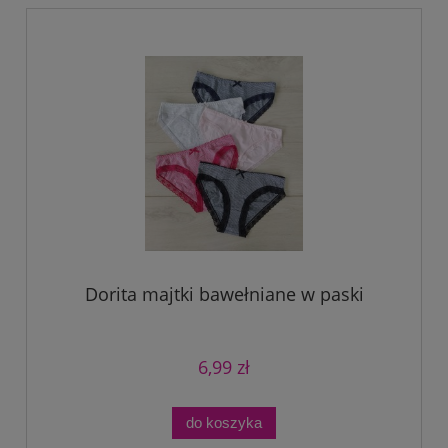
Dorita majtki bawełniane w paski
6,99 zł
do koszyka