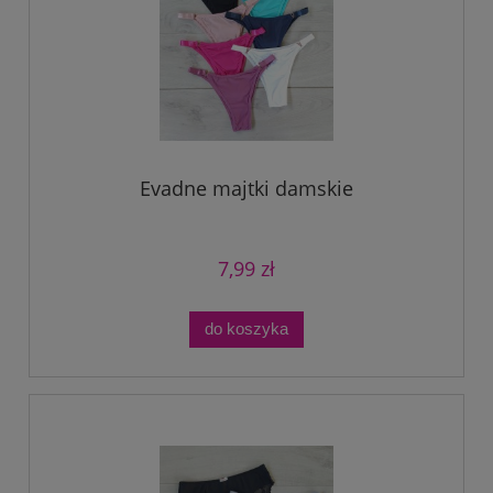
Evadne majtki damskie
7,99 zł
do koszyka