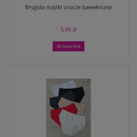
Brygida majtki urocze bawełniane
5,99 zł
do koszyka