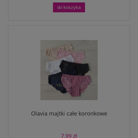
do koszyka
Olavia majtki całe koronkowe
7,99 zł