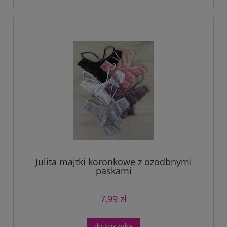
Julita majtki koronkowe z ozodbnymi
paskami
7,99 zł
do koszyka