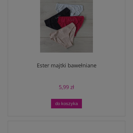
Ester majtki bawełniane
5,99 zł
do koszyka