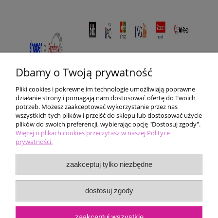
Dbamy o Twoją prywatność
Pliki cookies i pokrewne im technologie umożliwiają poprawne
działanie strony i pomagają nam dostosować ofertę do Twoich
potrzeb. Możesz zaakceptować wykorzystanie przez nas
wszystkich tych plików i przejść do sklepu lub dostosować użycie
plików do swoich preferencji, wybierając opcję "Dostosuj zgody".
Pomoc
Więcej o plikach cookies przeczytasz w naszej Polityce
prywatności.
Moje konto
zaakceptuj tylko niezbędne
Płatności i dostawa
dostosuj zgody
Informacje
zaakceptuj wszystkie