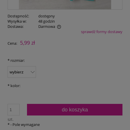
Dostępność:
dostępny
Wysyłka w:
48 godzin
Dostawa:
Darmowa
sprawdź formy dostawy
Cena nie zawiera ewentualnych kosztów płatności
5,99 zł
Cena:
*
rozmiar:
*
kolor:
do koszyka
szt.
*
- Pole wymagane