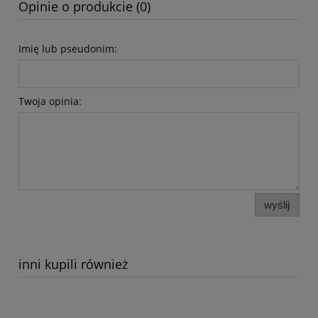
Opinie o produkcie (0)
Imię lub pseudonim:
Twoja opinia:
wyślij
inni kupili również