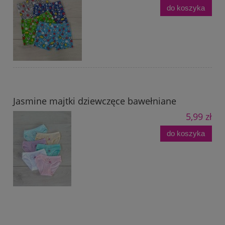
do koszyka
Jasmine majtki dziewczęce bawełniane
5,99 zł
do koszyka