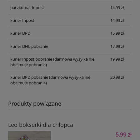
paczkomat Inpost
14,99 zł
kurier Inpost
14,99 zł
kurier DPD
15,99 zł
kurier DHL pobranie
17,99 zł
kurier Inpost pobranie
(darmowa wysyłka nie
19,99 zł
obejmuje pobrania)
kurier DPD pobranie
(darmowa wysyłka nie
20,99 zł
obejmuje pobrania)
Produkty powiązane
Leo bokserki dla chłopca
5,99 zł