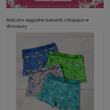
Malcolm wygodne bokserki chłopięce w
dinozaury