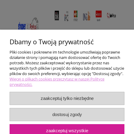
Dbamy o Twoją prywatność
Pliki cookies i pokrewne im technologie umożliwiają poprawne
działanie strony i pomagają nam dostosować ofertę do Twoich
potrzeb. Możesz zaakceptować wykorzystanie przez nas
wszystkich tych plików i przejść do sklepu lub dostosować użycie
plików do swoich preferencji, wybierając opcję "Dostosuj zgody".
Pomoc
Więcej o plikach cookies przeczytasz w naszej Polityce
prywatności.
Moje konto
zaakceptuj tylko niezbędne
Płatności i dostawa
dostosuj zgody
Informacje
zaakceptuj wszystkie