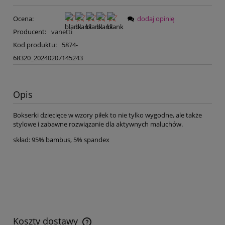
Ocena:
dodaj opinię
Producent:
vanetti
Kod produktu:
5874-
68320_20240207145243
Opis
Bokserki dziecięce w wzory piłek to nie tylko wygodne, ale także
stylowe i zabawne rozwiązanie dla aktywnych maluchów.
skład: 95% bambus, 5% spandex
Koszty dostawy