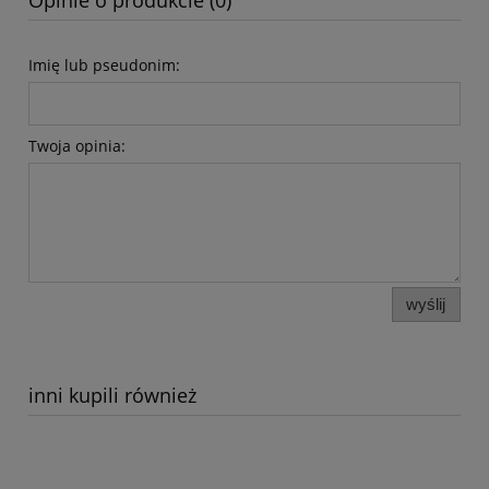
Opinie o produkcie (0)
Imię lub pseudonim:
Twoja opinia:
wyślij
inni kupili również