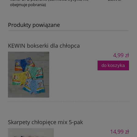
obejmuje pobrania)
Produkty powiązane
KEWIN bokserki dla chłopca
4,99 zł
do koszyka
Skarpety chłopięce mix 5-pak
14,99 zł