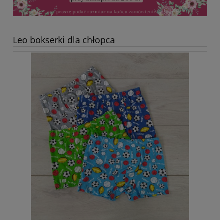
Leo bokserki dla chłopca