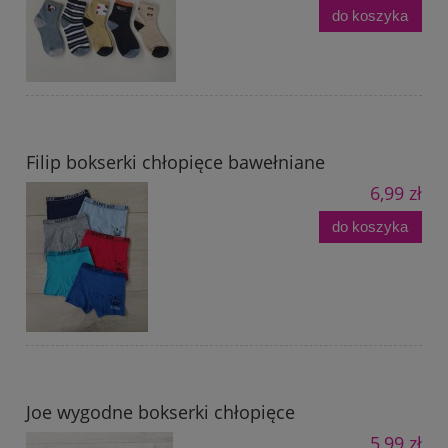
do koszyka
Filip bokserki chłopięce bawełniane
6,99 zł
do koszyka
Joe wygodne bokserki chłopięce
5,99 zł