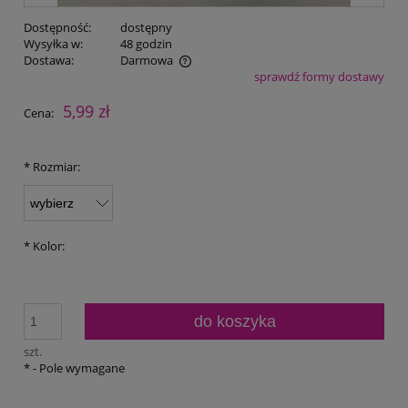
Dostępność:
dostępny
Wysyłka w:
48 godzin
Dostawa:
Darmowa
sprawdź formy dostawy
Cena nie zawiera ewentualnych kosztów płatności
5,99 zł
Cena:
*
Rozmiar:
*
Kolor:
do koszyka
szt.
*
- Pole wymagane