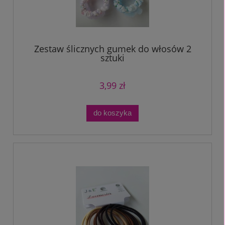
Zestaw ślicznych gumek do włosów 2
sztuki
3,99 zł
do koszyka