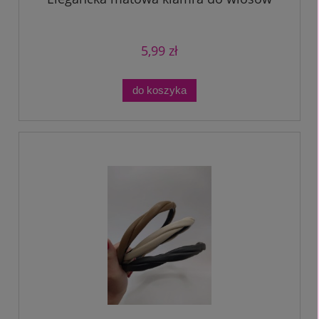
5,99 zł
do koszyka