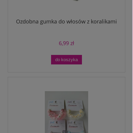
Ozdobna gumka do włosów z koralikami
6,99 zł
do koszyka