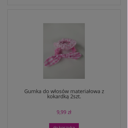
Gumka do włosów materiałowa z
kokardką 2szt.
9,99 zł
do koszyka