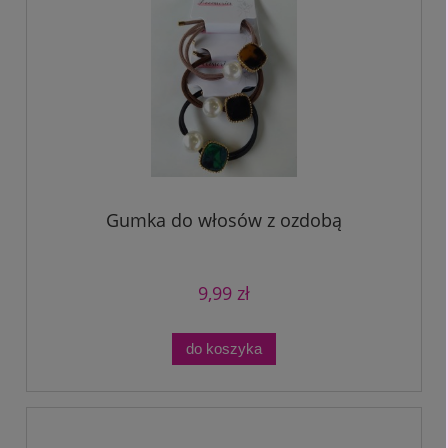
Gumka do włosów z ozdobą
9,99 zł
do koszyka