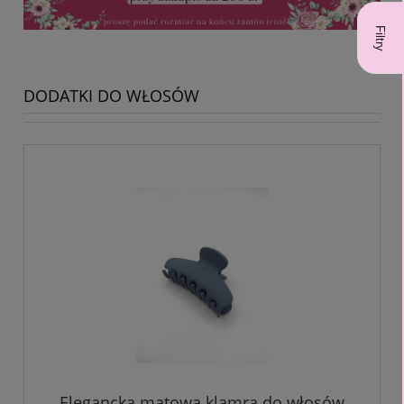
Filtry
DODATKI DO WŁOSÓW
Elegancka matowa klamra do włosów