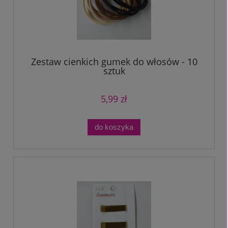
Zestaw cienkich gumek do włosów - 10
sztuk
5,99 zł
do koszyka