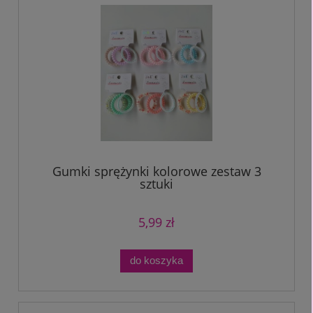
Gumki sprężynki kolorowe zestaw 3
sztuki
5,99 zł
do koszyka