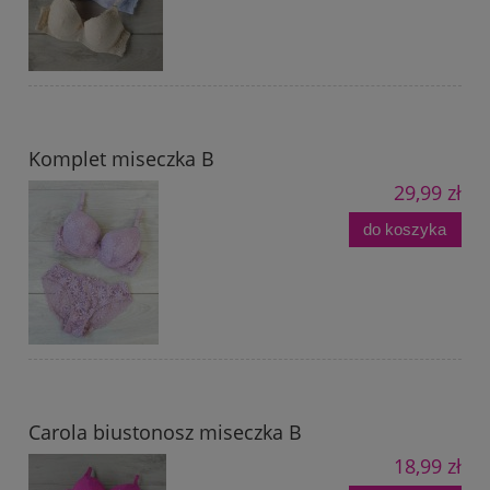
Komplet miseczka B
29,99 zł
do koszyka
Carola biustonosz miseczka B
18,99 zł