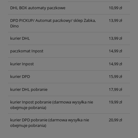
DHL BOX automaty paczkowe
10,99 zł
DPD PICKUP/ Automat paczkowy/ sklep Żabka,
13,99 zł
Dino
kurier DHL
13,99 zł
paczkomat Inpost
14,99 zł
kurier Inpost
14,99 zł
kurier DPD
15,99 zł
kurier DHL pobranie
17,99 zł
kurier Inpost pobranie
(darmowa wysyłka nie
19,99 zł
obejmuje pobrania)
kurier DPD pobranie
(darmowa wysyłka nie
20,99 zł
obejmuje pobrania)