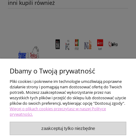
inni kupili również
Dbamy o Twoją prywatność
Pliki cookies i pokrewne im technologie umożliwiają poprawne
działanie strony i pomagają nam dostosować ofertę do Twoich
potrzeb. Możesz zaakceptować wykorzystanie przez nas
wszystkich tych plików i przejść do sklepu lub dostosować użycie
plików do swoich preferencji, wybierając opcję "Dostosuj zgody".
Pomoc
Więcej o plikach cookies przeczytasz w naszej Polityce
prywatności.
Moje konto
zaakceptuj tylko niezbędne