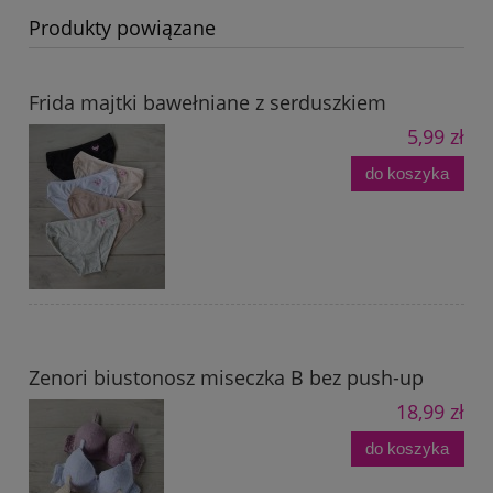
Produkty powiązane
Frida majtki bawełniane z serduszkiem
5,99 zł
do koszyka
Zenori biustonosz miseczka B bez push-up
18,99 zł
do koszyka