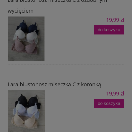
wycięciem
19,99 zł
do koszyka
Lara biustonosz miseczka C z koronką
19,99 zł
do koszyka