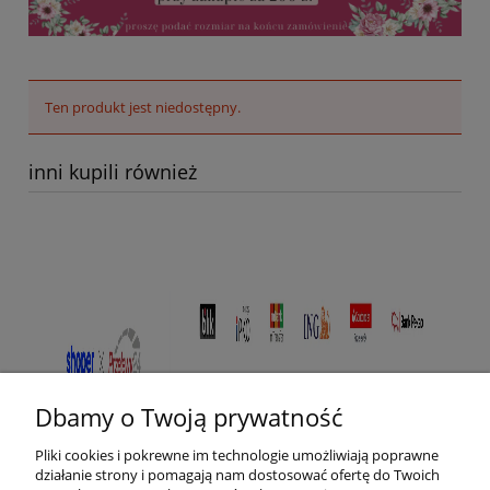
Ten produkt jest niedostępny.
inni kupili również
Dbamy o Twoją prywatność
Pliki cookies i pokrewne im technologie umożliwiają poprawne
działanie strony i pomagają nam dostosować ofertę do Twoich