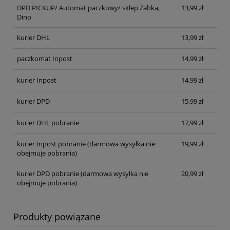
DPD PICKUP/ Automat paczkowy/ sklep Żabka,
13,99 zł
Dino
kurier DHL
13,99 zł
paczkomat Inpost
14,99 zł
kurier Inpost
14,99 zł
kurier DPD
15,99 zł
kurier DHL pobranie
17,99 zł
kurier Inpost pobranie
(darmowa wysyłka nie
19,99 zł
obejmuje pobrania)
kurier DPD pobranie
(darmowa wysyłka nie
20,99 zł
obejmuje pobrania)
Produkty powiązane