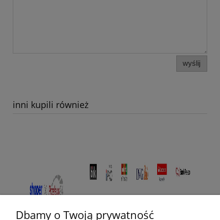
wyślij
inni kupili również
Dbamy o Twoją prywatność