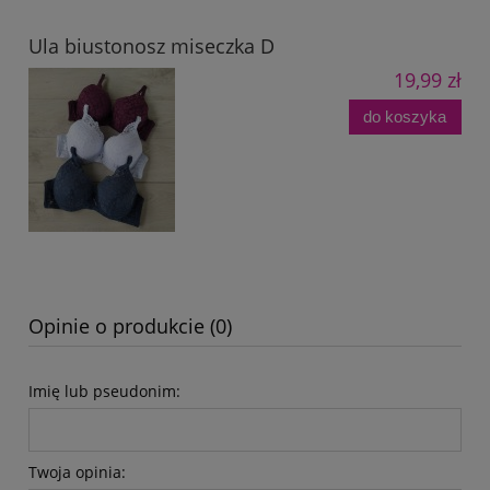
Ula biustonosz miseczka D
19,99 zł
do koszyka
Opinie o produkcie (0)
Imię lub pseudonim:
Twoja opinia: