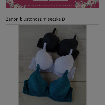
Zenori biustonosz miseczka D