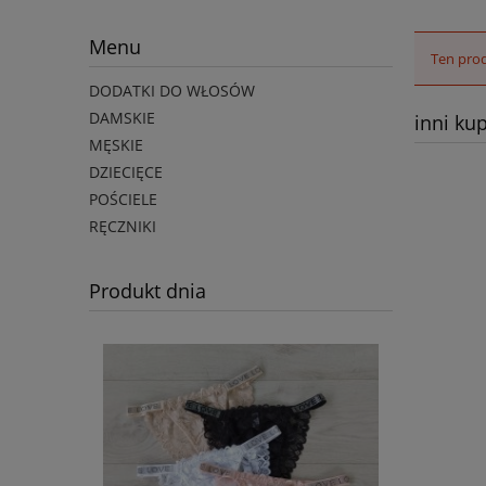
Menu
Ten prod
DODATKI DO WŁOSÓW
DAMSKIE
inni kup
MĘSKIE
DZIECIĘCE
POŚCIELE
RĘCZNIKI
Produkt dnia