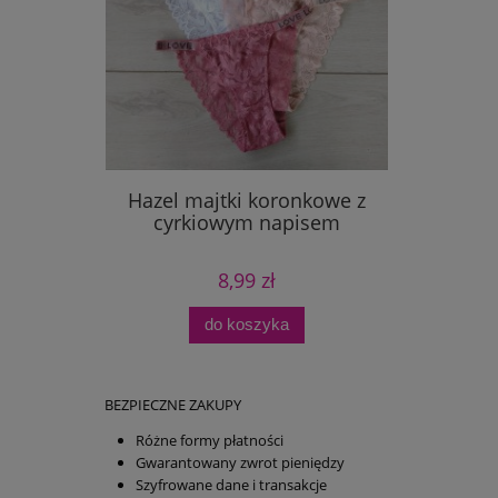
Hazel majtki koronkowe z
cyrkiowym napisem
8,99 zł
do koszyka
BEZPIECZNE ZAKUPY
Różne formy płatności
Gwarantowany zwrot pieniędzy
Szyfrowane dane i transakcje