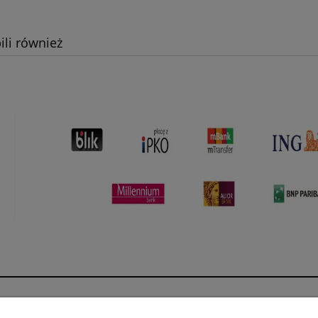
ili również
Płatności i dostawa
Informacje