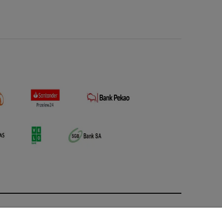
O nas