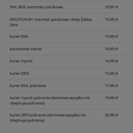
DHL BOX automaty paczkowe
10,99 zł
DPD PICKUP/ Automat paczkowy/ sklep Żabka,
13,99 zł
Dino
kurier DHL
13,99 zł
paczkomat Inpost
14,99 zł
kurier Inpost
14,99 zł
kurier DPD
15,99 zł
kurier DHL pobranie
17,99 zł
kurier Inpost pobranie
(darmowa wysyłka nie
19,99 zł
obejmuje pobrania)
kurier DPD pobranie
(darmowa wysyłka nie
20,99 zł
obejmuje pobrania)