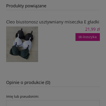
Produkty powiązane
Cleo biustonosz usztywniany miseczka E gładki
21,99 zł
do koszyka
Opinie o produkcie (0)
Imię lub pseudonim: