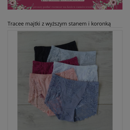
Tracee majtki z wyższym stanem i koronką