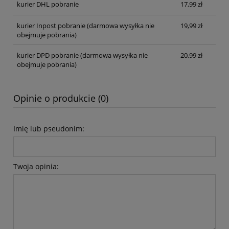
kurier DHL pobranie
17,99 zł
kurier Inpost pobranie
(darmowa wysyłka nie
19,99 zł
obejmuje pobrania)
kurier DPD pobranie
(darmowa wysyłka nie
20,99 zł
obejmuje pobrania)
Opinie o produkcie (0)
Imię lub pseudonim:
Twoja opinia: