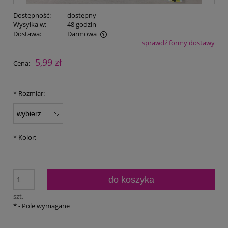
Dostępność:
dostępny
Wysyłka w:
48 godzin
Dostawa:
Darmowa
sprawdź formy dostawy
Cena nie zawiera ewentualnych kosztów płatności
5,99 zł
Cena:
*
Rozmiar:
*
Kolor:
do koszyka
szt.
*
- Pole wymagane