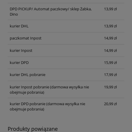
DPD PICKUP/ Automat paczkowy/ sklep Żabka,
13,99 zł
Dino
kurier DHL
13,99 zł
paczkomat Inpost
14,99 zł
kurier Inpost
14,99 zł
kurier DPD
15,99 zł
kurier DHL pobranie
17,99 zł
kurier Inpost pobranie
(darmowa wysyłka nie
19,99 zł
obejmuje pobrania)
kurier DPD pobranie
(darmowa wysyłka nie
20,99 zł
obejmuje pobrania)
Produkty powiązane