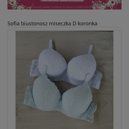
Sofia biustonosz miseczka D koronka