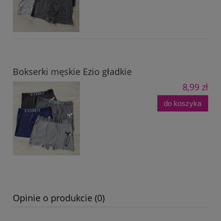
Bokserki męskie Ezio gładkie
8,99 zł
do koszyka
Opinie o produkcie (0)