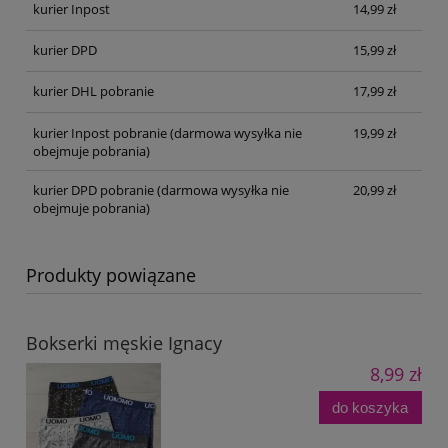
kurier Inpost
14,99 zł
kurier DPD
15,99 zł
kurier DHL pobranie
17,99 zł
kurier Inpost pobranie
(darmowa wysyłka nie
19,99 zł
obejmuje pobrania)
kurier DPD pobranie
(darmowa wysyłka nie
20,99 zł
obejmuje pobrania)
Produkty powiązane
Bokserki męskie Ignacy
8,99 zł
do koszyka