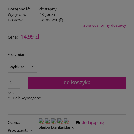
Dostępność:
dostępny
Wysyłka w:
48 godzin
Dostawa:
Darmowa
sprawdź formy dostawy
Cena nie zawiera ewentualnych kosztów płatności
14,99 zł
Cena:
*
rozmiar:
do koszyka
szt.
*
- Pole wymagane
Ocena:
dodaj opinię
Producent:
-