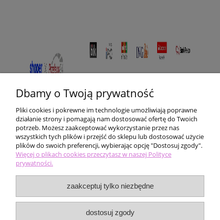
Dbamy o Twoją prywatność
Pliki cookies i pokrewne im technologie umożliwiają poprawne
działanie strony i pomagają nam dostosować ofertę do Twoich
potrzeb. Możesz zaakceptować wykorzystanie przez nas
wszystkich tych plików i przejść do sklepu lub dostosować użycie
plików do swoich preferencji, wybierając opcję "Dostosuj zgody".
Pomoc
Więcej o plikach cookies przeczytasz w naszej Polityce
prywatności.
Moje konto
zaakceptuj tylko niezbędne
Płatności i dostawa
dostosuj zgody