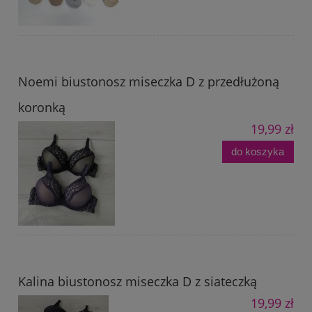
Noemi biustonosz miseczka D z przedłużoną
koronką
19,99 zł
do koszyka
Kalina biustonosz miseczka D z siateczką
19,99 zł