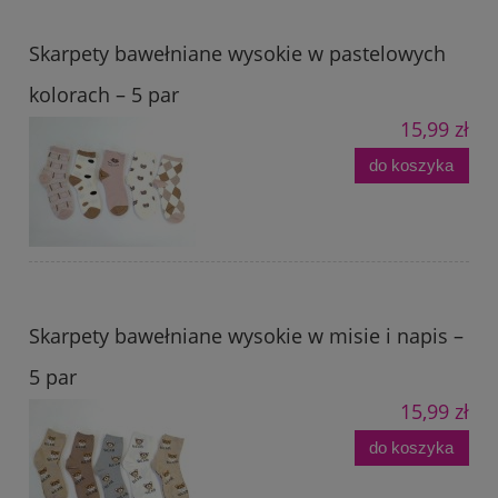
Skarpety bawełniane wysokie w pastelowych
kolorach – 5 par
15,99 zł
do koszyka
Skarpety bawełniane wysokie w misie i napis –
5 par
15,99 zł
do koszyka