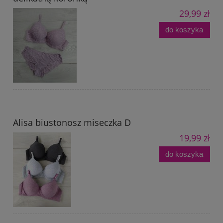
29,99 zł
do koszyka
Alisa biustonosz miseczka D
19,99 zł
do koszyka