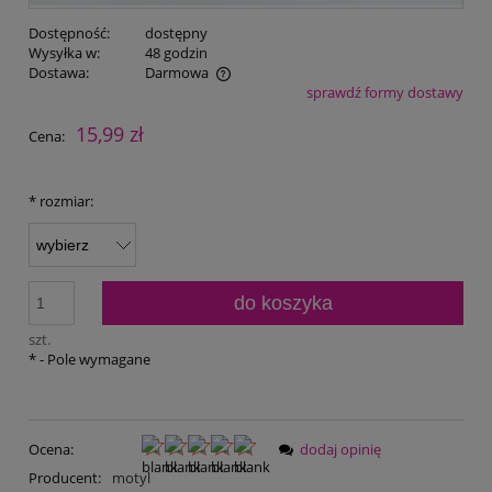
Dostępność:
dostępny
Wysyłka w:
48 godzin
Dostawa:
Darmowa
sprawdź formy dostawy
Cena nie zawiera ewentualnych kosztów płatności
15,99 zł
Cena:
*
rozmiar:
do koszyka
szt.
*
- Pole wymagane
Ocena:
dodaj opinię
Producent:
motyl