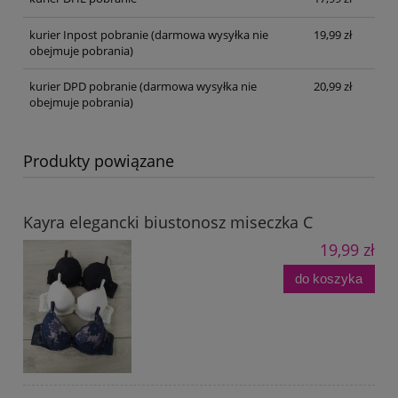
kurier Inpost pobranie
(darmowa wysyłka nie
19,99 zł
obejmuje pobrania)
kurier DPD pobranie
(darmowa wysyłka nie
20,99 zł
obejmuje pobrania)
Produkty powiązane
Kayra elegancki biustonosz miseczka C
19,99 zł
do koszyka