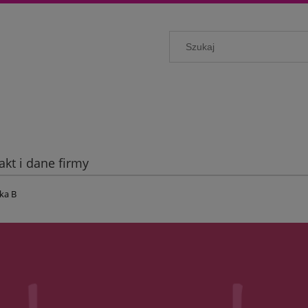
akt i dane firmy
ka B