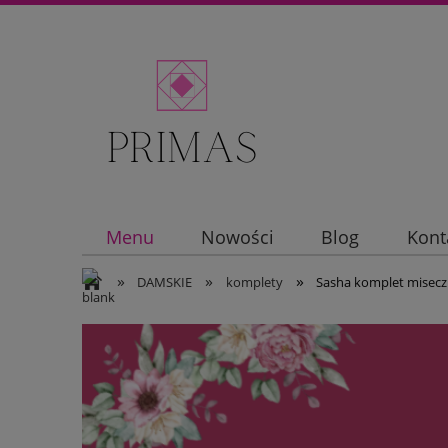
Menu
Nowości
Blog
Kont
»
»
»
DAMSKIE
komplety
Sasha komplet misecz