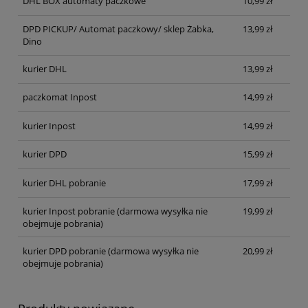
DHL BOX automaty paczkowe
10,99 zł
DPD PICKUP/ Automat paczkowy/ sklep Żabka,
13,99 zł
Dino
kurier DHL
13,99 zł
paczkomat Inpost
14,99 zł
kurier Inpost
14,99 zł
kurier DPD
15,99 zł
kurier DHL pobranie
17,99 zł
kurier Inpost pobranie
(darmowa wysyłka nie
19,99 zł
obejmuje pobrania)
kurier DPD pobranie
(darmowa wysyłka nie
20,99 zł
obejmuje pobrania)