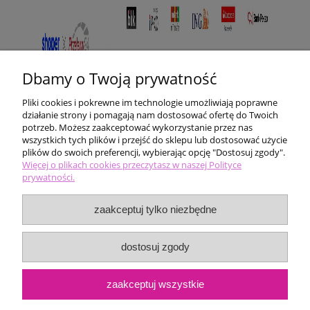
Dbamy o Twoją prywatność
Pliki cookies i pokrewne im technologie umożliwiają poprawne
działanie strony i pomagają nam dostosować ofertę do Twoich
potrzeb. Możesz zaakceptować wykorzystanie przez nas
wszystkich tych plików i przejść do sklepu lub dostosować użycie
plików do swoich preferencji, wybierając opcję "Dostosuj zgody".
Pomoc
Więcej o plikach cookies przeczytasz w naszej Polityce
prywatności.
Moje konto
zaakceptuj tylko niezbędne
Płatności i dostawa
dostosuj zgody
Informacje
zaakceptuj wszystkie
O nas