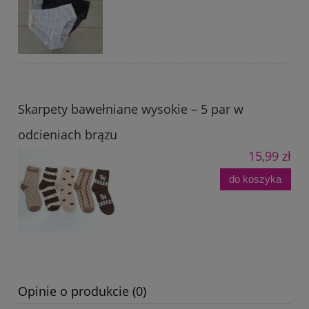
Skarpety bawełniane wysokie – 5 par w
odcieniach brązu
15,99 zł
do koszyka
Opinie o produkcie (0)