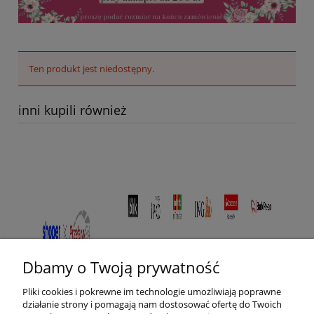
Ten produkt jest niedostępny.
inni kupili również
Dbamy o Twoją prywatność
Pliki cookies i pokrewne im technologie umożliwiają poprawne
działanie strony i pomagają nam dostosować ofertę do Twoich