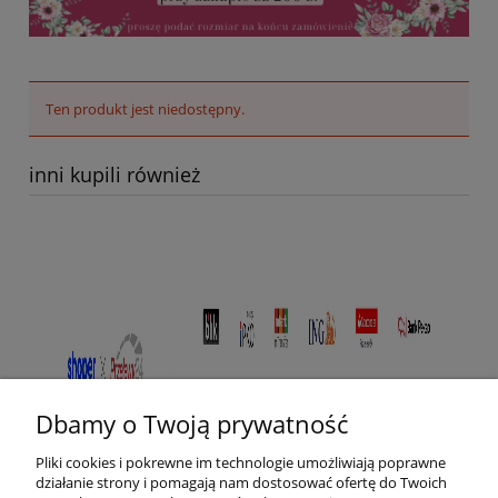
Ten produkt jest niedostępny.
inni kupili również
Dbamy o Twoją prywatność
Pliki cookies i pokrewne im technologie umożliwiają poprawne
działanie strony i pomagają nam dostosować ofertę do Twoich