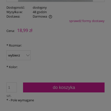
Dostępność:
dostępny
Wysyłka w:
48 godzin
Dostawa:
Darmowa
sprawdź formy dostawy
Cena nie zawiera ewentualnych kosztów płatności
18,99 zł
Cena:
*
Rozmiar:
*
Kolor:
do koszyka
szt.
*
- Pole wymagane