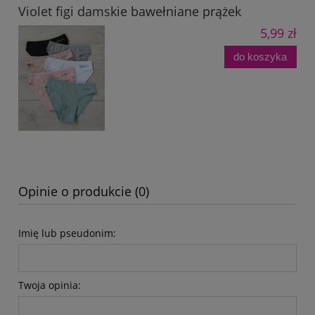
Violet figi damskie bawełniane prążek
5,99 zł
do koszyka
Opinie o produkcie (0)
Imię lub pseudonim:
Twoja opinia: