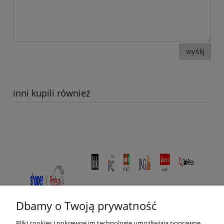
wyślij
inni kupili również
Dbamy o Twoją prywatność
Pliki cookies i pokrewne im technologie umożliwiają poprawne