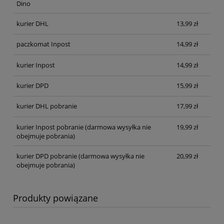
Dino
kurier DHL
13,99 zł
paczkomat Inpost
14,99 zł
kurier Inpost
14,99 zł
kurier DPD
15,99 zł
kurier DHL pobranie
17,99 zł
kurier Inpost pobranie
(darmowa wysyłka nie
19,99 zł
obejmuje pobrania)
kurier DPD pobranie
(darmowa wysyłka nie
20,99 zł
obejmuje pobrania)
Produkty powiązane