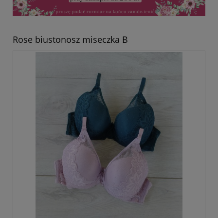
Rose biustonosz miseczka B