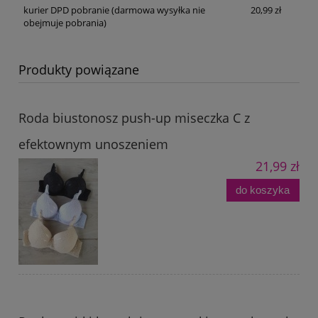
kurier DPD pobranie
(darmowa wysyłka nie
20,99 zł
obejmuje pobrania)
Produkty powiązane
Roda biustonosz push-up miseczka C z
efektownym unoszeniem
21,99 zł
do koszyka