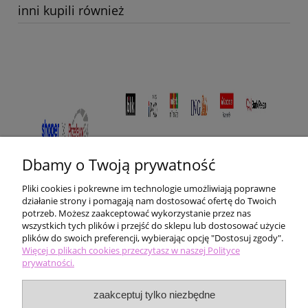
inni kupili również
Dbamy o Twoją prywatność
Pliki cookies i pokrewne im technologie umożliwiają poprawne
działanie strony i pomagają nam dostosować ofertę do Twoich
potrzeb. Możesz zaakceptować wykorzystanie przez nas
wszystkich tych plików i przejść do sklepu lub dostosować użycie
plików do swoich preferencji, wybierając opcję "Dostosuj zgody".
Pomoc
Więcej o plikach cookies przeczytasz w naszej Polityce
prywatności.
Moje konto
zaakceptuj tylko niezbędne