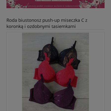
Roda biustonosz push-up miseczka C z
koronką i ozdobnymi tasiemkami