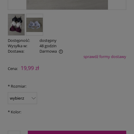
Dostępność:
dostępny
Wysyłka w:
48 godzin
Dostawa:
Darmowa
sprawdź formy dostawy
Cena nie zawiera ewentualnych kosztów płatności
19,99 zł
Cena:
*
Rozmiar:
*
Kolor: