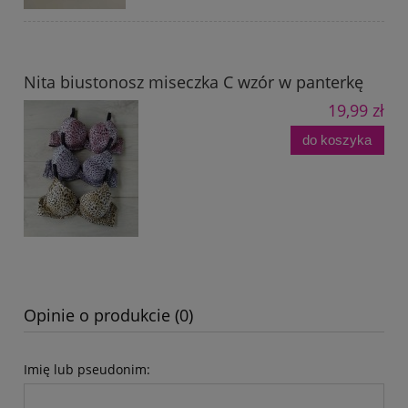
Nita biustonosz miseczka C wzór w panterkę
19,99 zł
do koszyka
Opinie o produkcie (0)
Imię lub pseudonim: