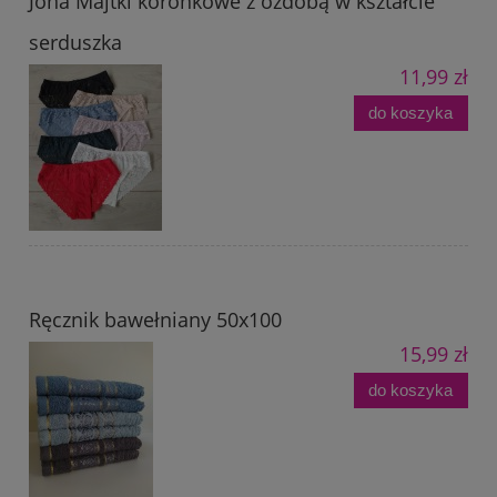
Jona Majtki koronkowe z ozdobą w kształcie
serduszka
11,99 zł
do koszyka
Ręcznik bawełniany 50x100
15,99 zł
do koszyka