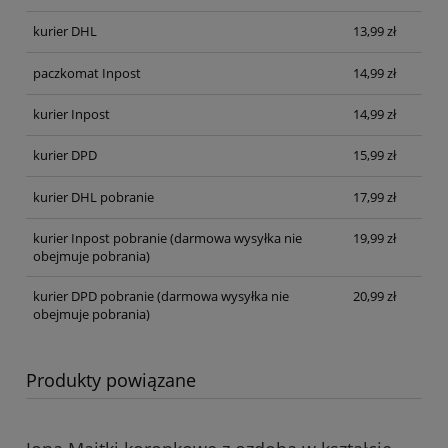
kurier DHL
13,99 zł
paczkomat Inpost
14,99 zł
kurier Inpost
14,99 zł
kurier DPD
15,99 zł
kurier DHL pobranie
17,99 zł
kurier Inpost pobranie
(darmowa wysyłka nie
19,99 zł
obejmuje pobrania)
kurier DPD pobranie
(darmowa wysyłka nie
20,99 zł
obejmuje pobrania)
Produkty powiązane