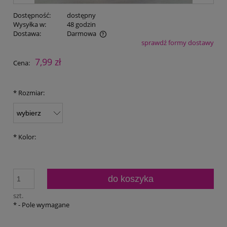
Dostępność:
dostępny
Wysyłka w:
48 godzin
Dostawa:
Darmowa
sprawdź formy dostawy
Cena nie zawiera ewentualnych kosztów płatności
7,99 zł
Cena:
*
Rozmiar:
*
Kolor:
do koszyka
szt.
*
- Pole wymagane