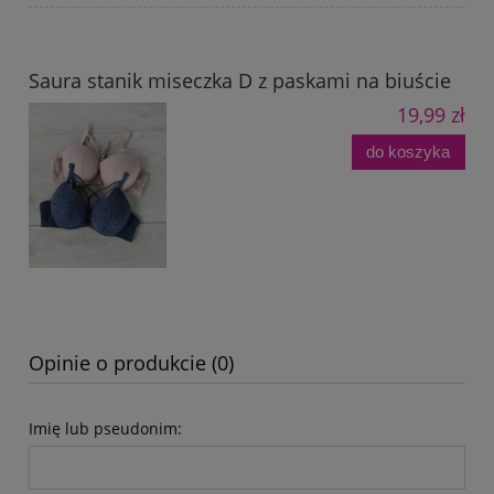
Saura stanik miseczka D z paskami na biuście
19,99 zł
do koszyka
Opinie o produkcie (0)
Imię lub pseudonim: