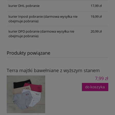
kurier DHL pobranie
17,99 zł
kurier Inpost pobranie
(darmowa wysyłka nie
19,99 zł
obejmuje pobrania)
kurier DPD pobranie
(darmowa wysyłka nie
20,99 zł
obejmuje pobrania)
Produkty powiązane
Terra majtki bawełniane z wyższym stanem
7,99 zł
do koszyka