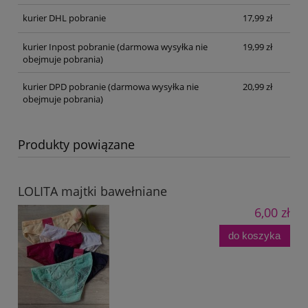
kurier DHL pobranie
17,99 zł
kurier Inpost pobranie
(darmowa wysyłka nie
19,99 zł
obejmuje pobrania)
kurier DPD pobranie
(darmowa wysyłka nie
20,99 zł
obejmuje pobrania)
Produkty powiązane
LOLITA majtki bawełniane
6,00 zł
do koszyka