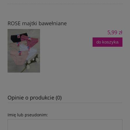
ROSE majtki bawełniane
5,99 zł
do koszyka
Opinie o produkcie (0)
Imię lub pseudonim: