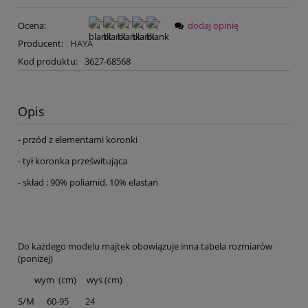
Ocena:
dodaj opinię
Producent:
HAYA
Kod produktu:
3627-68568
Opis
- przód z elementami koronki
- tył koronka prześwitująca
- skład : 90% poliamid, 10% elastan
Do każdego modelu majtek obowiązuje inna tabela rozmiarów
(poniżej)
wym (cm) wys (cm)
S/M 60-95 24