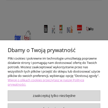
Dbamy o Twoją prywatność
Pliki cookies i pokrewne im technologie umożliwiają poprawne
działanie strony i pomagają nam dostosować ofertę do Twoich
potrzeb. Możesz zaakceptować wykorzystanie przez nas
wszystkich tych plików i przejść do sklepu lub dostosować użycie
plików do swoich preferencji, wybierając opcję "Dostosuj zgody".
Pomoc
Więcej o plikach cookies przeczytasz w naszej Polityce
prywatności.
Moje konto
zaakceptuj tylko niezbędne
Płatności i dostawa