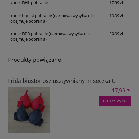
kurier DHL pobranie
17,99 zł
kurier Inpost pobranie
(darmowa wysyłka nie
19,99 zł
obejmuje pobrania)
kurier DPD pobranie
(darmowa wysyłka nie
20,99 zł
obejmuje pobrania)
Produkty powiązane
Frida biustonosz usztywniany miseczka C
17,99 zł
do koszyka