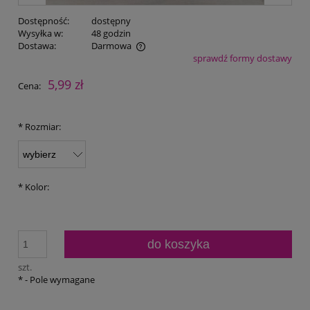
Dostępność:
dostępny
Wysyłka w:
48 godzin
Dostawa:
Darmowa
sprawdź formy dostawy
Cena nie zawiera ewentualnych kosztów płatności
5,99 zł
Cena:
*
Rozmiar:
*
Kolor:
do koszyka
szt.
*
- Pole wymagane