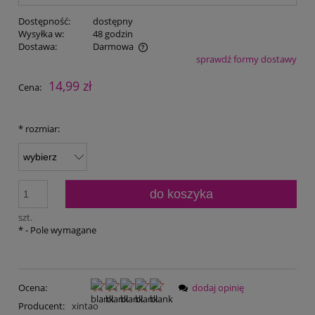
Dostępność:
dostępny
Wysyłka w:
48 godzin
Dostawa:
Darmowa
sprawdź formy dostawy
Cena nie zawiera ewentualnych kosztów płatności
14,99 zł
Cena:
*
rozmiar:
do koszyka
szt.
*
- Pole wymagane
Ocena:
dodaj opinię
Producent:
xintao