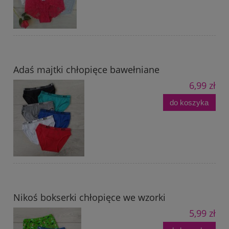
Adaś majtki chłopięce bawełniane
6,99 zł
do koszyka
Nikoś bokserki chłopięce we wzorki
5,99 zł