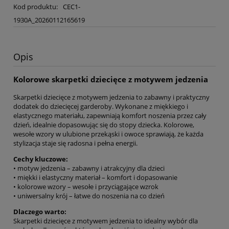
Kod produktu:
CEC1-
1930A_20260112165619
Opis
Kolorowe skarpetki dziecięce z motywem jedzenia
Skarpetki dziecięce z motywem jedzenia to zabawny i praktyczny
dodatek do dziecięcej garderoby. Wykonane z miękkiego i
elastycznego materiału, zapewniają komfort noszenia przez cały
dzień, idealnie dopasowując się do stopy dziecka. Kolorowe,
wesołe wzory w ulubione przekąski i owoce sprawiają, że każda
stylizacja staje się radosna i pełna energii.
Cechy kluczowe:
• motyw jedzenia – zabawny i atrakcyjny dla dzieci
• miękki i elastyczny materiał – komfort i dopasowanie
• kolorowe wzory – wesołe i przyciągające wzrok
• uniwersalny krój – łatwe do noszenia na co dzień
Dlaczego warto:
Skarpetki dziecięce z motywem jedzenia to idealny wybór dla