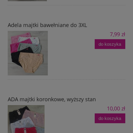
Adela majtki bawełniane do 3XL
7,99 zł
do koszyka
ADA majtki koronkowe, wyższy stan
10,00 zł
do koszyka