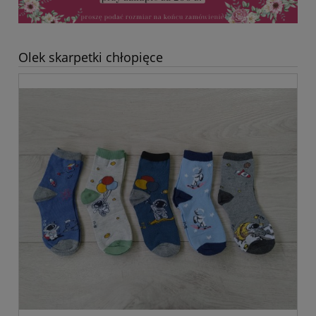
Olek skarpetki chłopięce