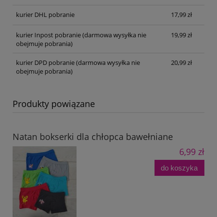
kurier DHL pobranie
17,99 zł
kurier Inpost pobranie
(darmowa wysyłka nie
19,99 zł
obejmuje pobrania)
kurier DPD pobranie
(darmowa wysyłka nie
20,99 zł
obejmuje pobrania)
Produkty powiązane
Natan bokserki dla chłopca bawełniane
6,99 zł
do koszyka