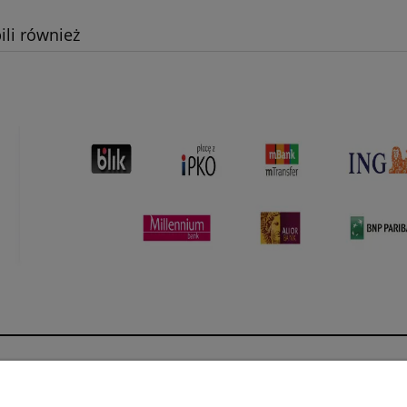
ili również
Płatności i dostawa
Informacje