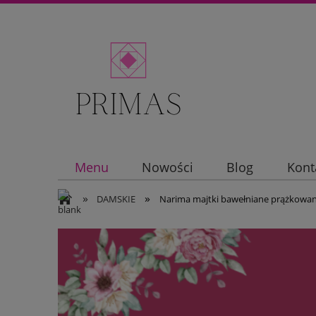
Menu
Nowości
Blog
Kont
»
»
DAMSKIE
Narima majtki bawełniane prążkowa