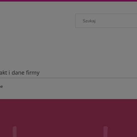
akt i dane firmy
ne