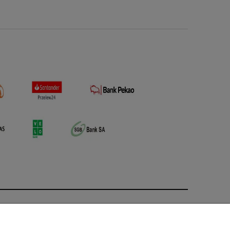
O nas