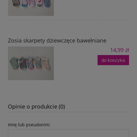
Zosia skarpety dziewczęce bawełniane
14,99 zł
do koszyka
Opinie o produkcie (0)
Imię lub pseudonim: