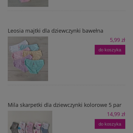
Leosia majtki dla dziewczynki bawełna
5,99 zł
do koszyka
Mila skarpetki dla dziewczynki kolorowe 5 par
14,99 zł
do koszyka