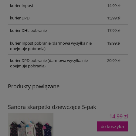
kurier Inpost
14,99 zł
kurier DPD
15,99 zł
kurier DHL pobranie
17,99 zł
kurier Inpost pobranie
(darmowa wysyłka nie
19,99 zł
obejmuje pobrania)
kurier DPD pobranie
(darmowa wysyłka nie
20,99 zł
obejmuje pobrania)
Produkty powiązane
Sandra skarpetki dziewczęce 5-pak
14,99 zł
do koszyka