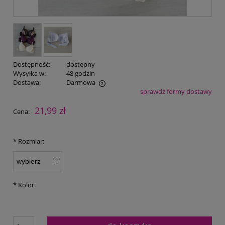
Dostępność:
dostępny
Wysyłka w:
48 godzin
Dostawa:
Darmowa
sprawdź formy dostawy
Cena nie zawiera ewentualnych kosztów płatności
21,99 zł
Cena:
*
Rozmiar:
*
Kolor: