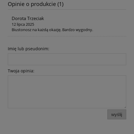
Opinie o produkcie (1)
Dorota Trzeciak
12 lipca 2025
Biustonosz na każdą okazję. Bardzo wygodny.
Imię lub pseudonim:
Twoja opinia:
wyślij