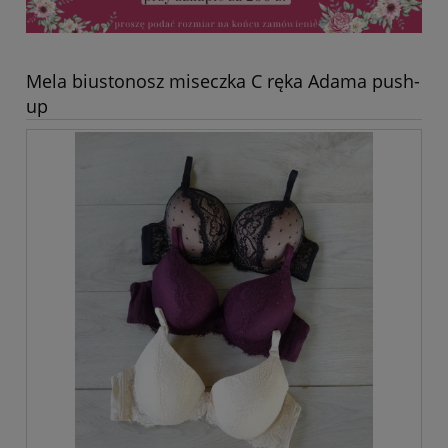
Mela biustonosz miseczka C ręka Adama push-
up