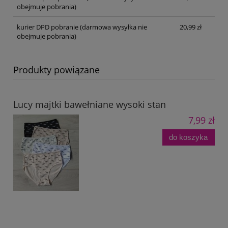
obejmuje pobrania)
kurier DPD pobranie
(darmowa wysyłka nie
20,99 zł
obejmuje pobrania)
Produkty powiązane
Lucy majtki bawełniane wysoki stan
7,99 zł
do koszyka