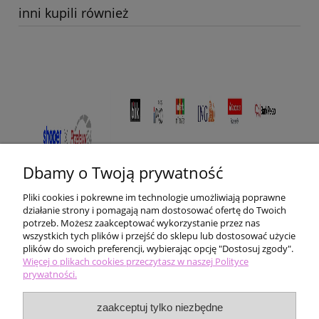
inni kupili również
Dbamy o Twoją prywatność
Pliki cookies i pokrewne im technologie umożliwiają poprawne
działanie strony i pomagają nam dostosować ofertę do Twoich
potrzeb. Możesz zaakceptować wykorzystanie przez nas
wszystkich tych plików i przejść do sklepu lub dostosować użycie
plików do swoich preferencji, wybierając opcję "Dostosuj zgody".
Pomoc
Więcej o plikach cookies przeczytasz w naszej Polityce
prywatności.
Moje konto
zaakceptuj tylko niezbędne