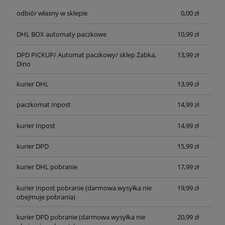
odbiór własny w sklepie
0,00 zł
DHL BOX automaty paczkowe
10,99 zł
DPD PICKUP/ Automat paczkowy/ sklep Żabka,
13,99 zł
Dino
kurier DHL
13,99 zł
paczkomat Inpost
14,99 zł
kurier Inpost
14,99 zł
kurier DPD
15,99 zł
kurier DHL pobranie
17,99 zł
kurier Inpost pobranie
(darmowa wysyłka nie
19,99 zł
obejmuje pobrania)
kurier DPD pobranie
(darmowa wysyłka nie
20,99 zł