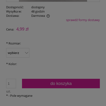
Dostępność:
dostępny
Wysyłka w:
48 godzin
Dostawa:
Darmowa
sprawdź formy dostawy
Cena nie zawiera ewentualnych kosztów płatności
4,99 zł
Cena:
*
Rozmiar:
*
Kolor:
do koszyka
szt.
*
- Pole wymagane