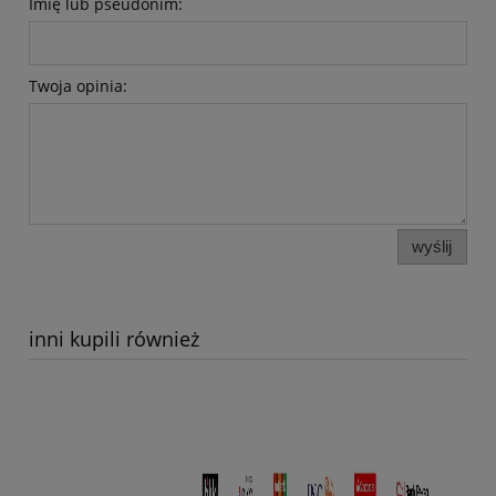
Imię lub pseudonim:
Twoja opinia:
wyślij
inni kupili również