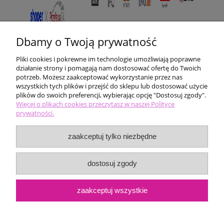
Dbamy o Twoją prywatność
Pliki cookies i pokrewne im technologie umożliwiają poprawne
działanie strony i pomagają nam dostosować ofertę do Twoich
potrzeb. Możesz zaakceptować wykorzystanie przez nas
wszystkich tych plików i przejść do sklepu lub dostosować użycie
plików do swoich preferencji, wybierając opcję "Dostosuj zgody".
Pomoc
Więcej o plikach cookies przeczytasz w naszej Polityce
prywatności.
Moje konto
zaakceptuj tylko niezbędne
Płatności i dostawa
dostosuj zgody
Informacje
zaakceptuj wszystkie
O nas