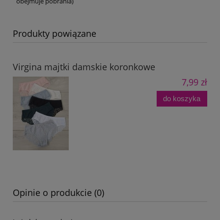
obejmuje pobrania)
Produkty powiązane
Virgina majtki damskie koronkowe
7,99 zł
do koszyka
Opinie o produkcie (0)