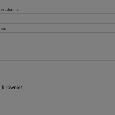
pseudonim:
nia:
ili również