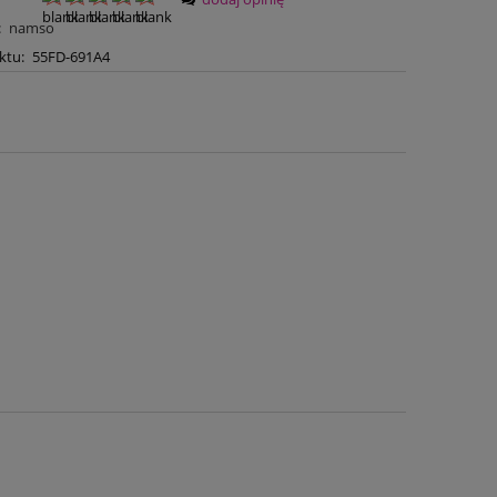
:
namso
ktu:
55FD-691A4