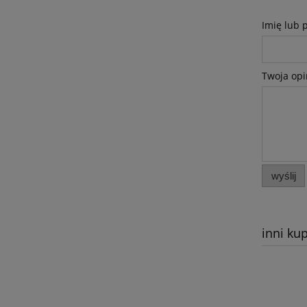
Imię lub 
Twoja opi
wyślij
inni kup