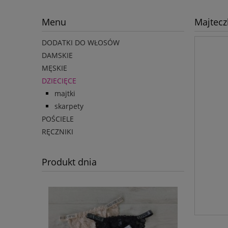
Menu
Majtecz
DODATKI DO WŁOSÓW
DAMSKIE
MĘSKIE
DZIECIĘCE
majtki
skarpety
POŚCIELE
RĘCZNIKI
Produkt dnia