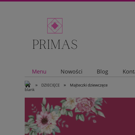
Menu
Nowości
Blog
Kont
»
»
DZIECIĘCE
Majteczki dziewczęce