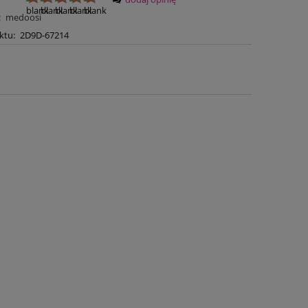
:
medoosi
ktu:
2D9D-67214