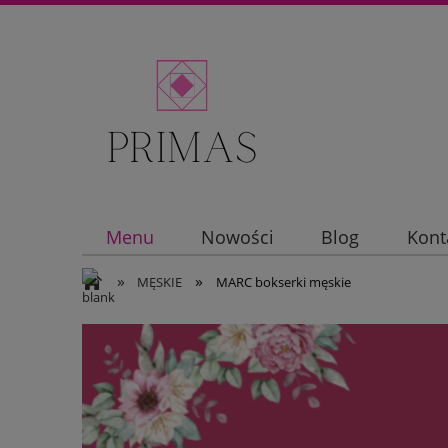
Menu
Nowości
Blog
Kont
»
»
MĘSKIE
MARC bokserki męskie