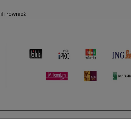
ili również
Płatności i dostawa
Informacje