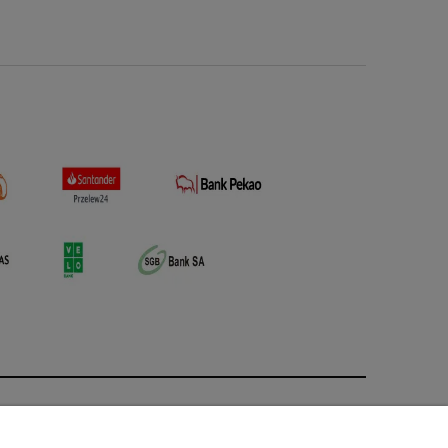
O nas