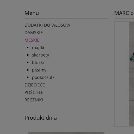
Menu
MARC b
DODATKI DO WŁOSÓW
DAMSKIE
MĘSKIE
majtki
skarpety
bluzki
piżamy
podkoszulki
DZIECIĘCE
POŚCIELE
RĘCZNIKI
Produkt dnia