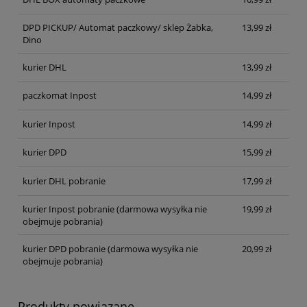
DPD PICKUP/ Automat paczkowy/ sklep Żabka,
13,99 zł
Dino
kurier DHL
13,99 zł
paczkomat Inpost
14,99 zł
kurier Inpost
14,99 zł
kurier DPD
15,99 zł
kurier DHL pobranie
17,99 zł
kurier Inpost pobranie
(darmowa wysyłka nie
19,99 zł
obejmuje pobrania)
kurier DPD pobranie
(darmowa wysyłka nie
20,99 zł
obejmuje pobrania)
Produkty powiązane