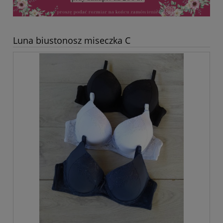
Luna biustonosz miseczka C