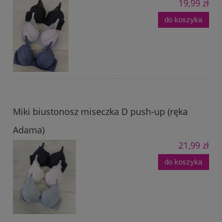
19,99 zł
do koszyka
Miki biustonosz miseczka D push-up (ręka
Adama)
21,99 zł
do koszyka