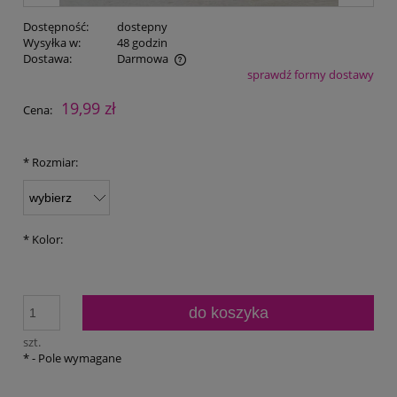
Dostępność:
dostepny
Wysyłka w:
48 godzin
Dostawa:
Darmowa
sprawdź formy dostawy
Cena nie zawiera ewentualnych kosztów płatności
19,99 zł
Cena:
*
Rozmiar:
*
Kolor:
do koszyka
szt.
*
- Pole wymagane