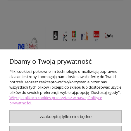
Dbamy o Twoją prywatność
Pliki cookies i pokrewne im technologie umożliwiają poprawne
działanie strony i pomagają nam dostosować ofertę do Twoich
potrzeb. Możesz zaakceptować wykorzystanie przez nas
wszystkich tych plików i przejść do sklepu lub dostosować użycie
plików do swoich preferencji, wybierając opcję "Dostosuj zgody".
Pomoc
Więcej o plikach cookies przeczytasz w naszej Polityce
prywatności.
Moje konto
zaakceptuj tylko niezbędne
Płatności i dostawa