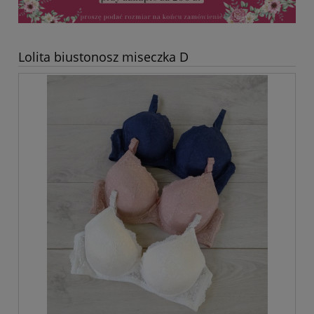
Lolita biustonosz miseczka D