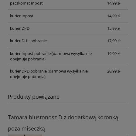
paczkomat Inpost
14,99 zł
kurier Inpost
14,99 zł
kurier DPD
15,99 zł
kurier DHL pobranie
17,99 zł
kurier Inpost pobranie
(darmowa wysyłka nie
19,99 zł
obejmuje pobrania)
kurier DPD pobranie
(darmowa wysyłka nie
20,99 zł
obejmuje pobrania)
Produkty powiązane
Tamara biustonosz D z dodatkową koronką
poza miseczką