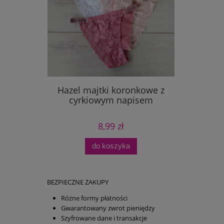
Hazel majtki koronkowe z
cyrkiowym napisem
8,99 zł
do koszyka
BEZPIECZNE ZAKUPY
Różne formy płatności
Gwarantowany zwrot pieniędzy
Szyfrowane dane i transakcje