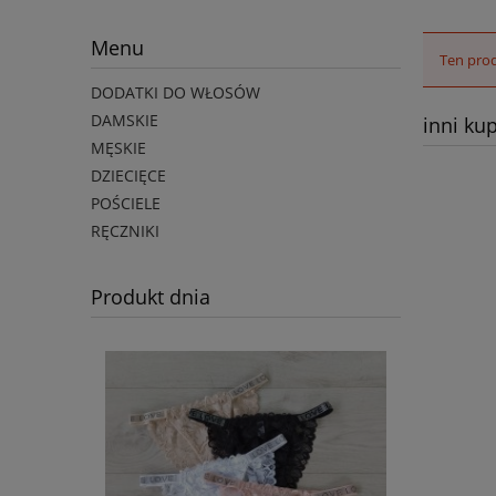
Menu
Ten prod
DODATKI DO WŁOSÓW
DAMSKIE
inni kup
MĘSKIE
DZIECIĘCE
POŚCIELE
RĘCZNIKI
Produkt dnia