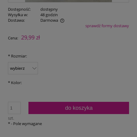
Dostępność:
dostępny
Wysyłka w:
48 godzin
Dostawa:
Darmowa
sprawdź formy dostawy
Cena nie zawiera ewentualnych kosztów płatności
29,99 zł
Cena:
*
Rozmiar:
*
Kolor:
do koszyka
szt.
*
- Pole wymagane