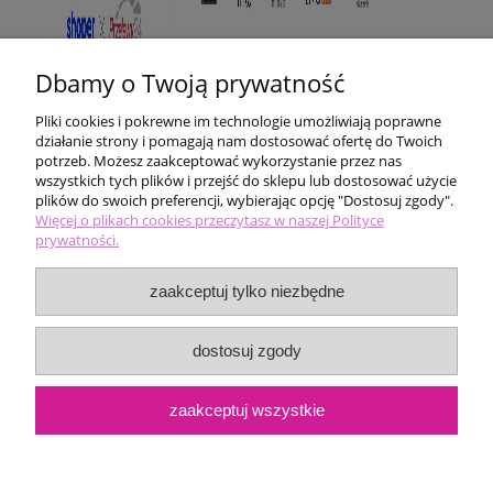
Dbamy o Twoją prywatność
Pliki cookies i pokrewne im technologie umożliwiają poprawne
działanie strony i pomagają nam dostosować ofertę do Twoich
potrzeb. Możesz zaakceptować wykorzystanie przez nas
wszystkich tych plików i przejść do sklepu lub dostosować użycie
plików do swoich preferencji, wybierając opcję "Dostosuj zgody".
Pomoc
Więcej o plikach cookies przeczytasz w naszej Polityce
prywatności.
Moje konto
zaakceptuj tylko niezbędne
Płatności i dostawa
dostosuj zgody
Informacje
zaakceptuj wszystkie
O nas
pokaż pełną wersję strony