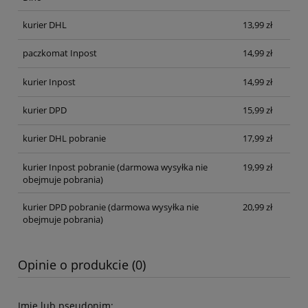
kurier DHL
13,99 zł
paczkomat Inpost
14,99 zł
kurier Inpost
14,99 zł
kurier DPD
15,99 zł
kurier DHL pobranie
17,99 zł
kurier Inpost pobranie
(darmowa wysyłka nie
19,99 zł
obejmuje pobrania)
kurier DPD pobranie
(darmowa wysyłka nie
20,99 zł
obejmuje pobrania)
Opinie o produkcie (0)
Imię lub pseudonim: