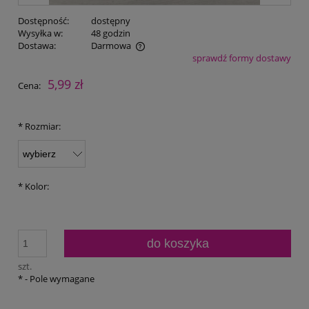
Dostępność:
dostępny
Wysyłka w:
48 godzin
Dostawa:
Darmowa
sprawdź formy dostawy
Cena nie zawiera ewentualnych kosztów płatności
5,99 zł
Cena:
*
Rozmiar:
*
Kolor:
do koszyka
szt.
*
- Pole wymagane