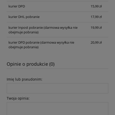
kurier DPD
15,99 zł
kurier DHL pobranie
17,99 zł
kurier Inpost pobranie
(darmowa wysyłka nie
19,99 zł
obejmuje pobrania)
kurier DPD pobranie
(darmowa wysyłka nie
20,99 zł
obejmuje pobrania)
Opinie o produkcie (0)
Imię lub pseudonim:
Twoja opinia: