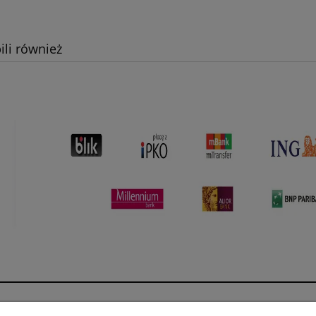
ili również
Płatności i dostawa
Informacje