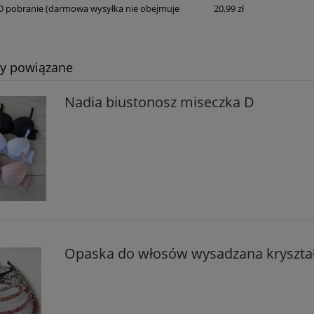
D pobranie
(darmowa wysyłka nie obejmuje
20,99 zł
ty powiązane
Nadia biustonosz miseczka D
Opaska do włosów wysadzana kryszta