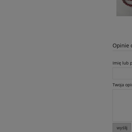
Opinie 
Imię lub 
Twoja opi
wyślij