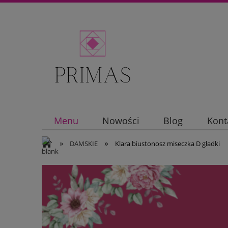
Menu
Nowości
Blog
Kont
»
»
DAMSKIE
Klara biustonosz miseczka D gładki