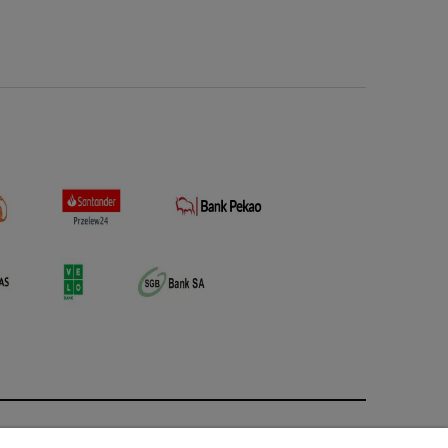
O nas