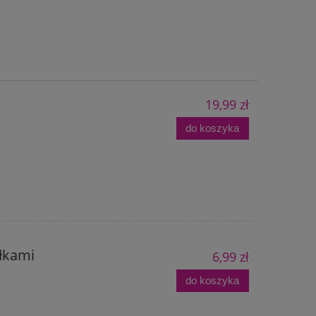
19,99 zł
do koszyka
łkami
6,99 zł
do koszyka