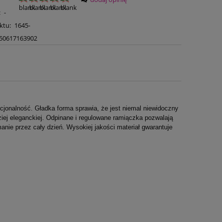
:
-
ktu:
1645-
50617163902
kcjonalność. Gładka forma sprawia, że jest niemal niewidoczny
dziej eleganckiej. Odpinane i regulowane ramiączka pozwalają
anie przez cały dzień. Wysokiej jakości materiał gwarantuje