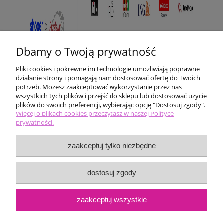
Dbamy o Twoją prywatność
Pliki cookies i pokrewne im technologie umożliwiają poprawne
działanie strony i pomagają nam dostosować ofertę do Twoich
potrzeb. Możesz zaakceptować wykorzystanie przez nas
wszystkich tych plików i przejść do sklepu lub dostosować użycie
plików do swoich preferencji, wybierając opcję "Dostosuj zgody".
Pomoc
Więcej o plikach cookies przeczytasz w naszej Polityce
prywatności.
Moje konto
zaakceptuj tylko niezbędne
Płatności i dostawa
dostosuj zgody
Informacje
zaakceptuj wszystkie
O nas