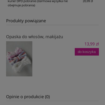
kurier DPD pobranie
(darmowa wysyłka nie
20,99 zł
obejmuje pobrania)
Produkty powiązane
Opaska do włosów, makijażu
13,99 zł
do koszyka
Opinie o produkcie (0)