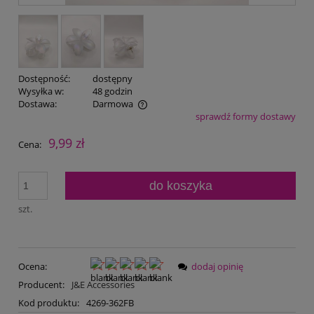
Dostępność:
dostępny
Wysyłka w:
48 godzin
Dostawa:
Darmowa
sprawdź formy dostawy
Cena nie zawiera ewentualnych kosztów płatności
9,99 zł
Cena:
do koszyka
szt.
Ocena:
dodaj opinię
Producent:
J&E Accessories
Kod produktu:
4269-362FB