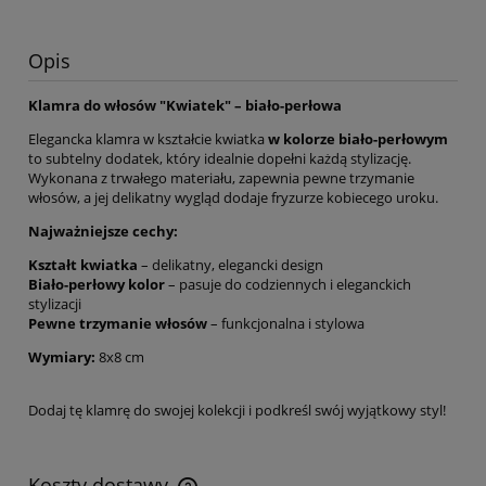
Opis
Klamra do włosów "Kwiatek" – biało-perłowa
Elegancka klamra w kształcie kwiatka
w kolorze biało-perłowym
to subtelny dodatek, który idealnie dopełni każdą stylizację.
Wykonana z trwałego materiału, zapewnia pewne trzymanie
włosów, a jej delikatny wygląd dodaje fryzurze kobiecego uroku.
Najważniejsze cechy:
Kształt kwiatka
– delikatny, elegancki design
Biało-perłowy kolor
– pasuje do codziennych i eleganckich
stylizacji
Pewne trzymanie włosów
– funkcjonalna i stylowa
Wymiary:
8x8 cm
Dodaj tę klamrę do swojej kolekcji i podkreśl swój wyjątkowy styl!
Koszty dostawy